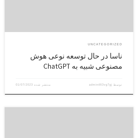
مصنوعی مشابه […]
UNCATEGORIZED
ناسا در حال توسعه نوعی هوش
مصنوعی شبیه به ChatGPT
توسط
admin463vg7gj
01/07/2023
گزارش اخیر بانک سرمایه‌گذاری گلدمن ساکس نشان می‌دهد که