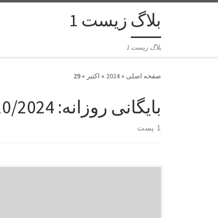
بلاگ زیست 1
بلاگ زیست 1
»
2024
»
اکتبر
»
29
بایگانی روزانه:
10/2024
1 پست
راهنمای ایمپلنت دندان شامل مراحل و نکات زیر است:
۱. مشاوره اولیه: ابتدا با یک دندانپزشک متخصص
ایمپلنت مشورت کنید. پزشک وضعیت دندان‌ها و لثه‌های