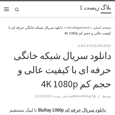
بلاگ زیست 1
پرش به محتوا
Search
فهر
»
Uncategorized
»
دانلود سریال شبکه خانگی حرفه ای با
کیفیت عالی و حجم کم 4K 1080p
UNCATEGORIZED
دانلود سریال شبکه خانگی
حرفه ای با کیفیت عالی و
حجم کم 4K 1080p
توسط
|
admin463vg7gj
13/10/2021
دانلود سریال حرفه ای
BluRay 1080p
با لینک مستقیم