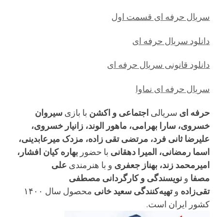
سریال حرفه ای قسمت اول
دانلود سریال حرفه ای
دانلود قانونی سریال حرفه ای
سریال حرفه ای نماوا
حرفه ای
سریالی
اجتماعی و اکشن
با بازی
سیروان
خسروی، سارا بهرامی، ماهور الوند، زانیار خسروی،
علیرضا ثانی فرد، مرتضی تقی زاده، مزدک میرعابدینی،
اسما رمضانی، المیرا دهقانی
با حضور
بهاره کیان افشار،
امیرمحمد زند، بهناز جعفری
و با هنرمندی
علی
مصفا
و
نویسندگی و کارگردانی مصطفی
تقی‌زاده
و
تهیه‌کنندگی سعید خانی
محصول سال ۱۴۰۰
کشور ایران است.