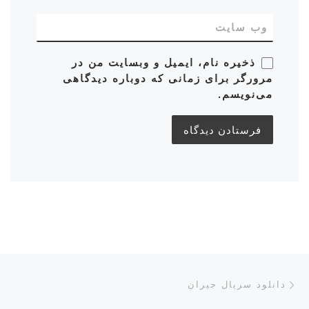
وب‌ سایت
ذخیره نام، ایمیل و وبسایت من در
مرورگر برای زمانی که دوباره دیدگاهی
می‌نویسم.
ناوبری پست‌ها
نوشته قبلی
دانلود سریال جیران