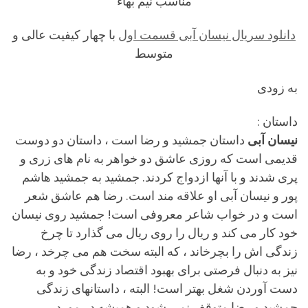
مناسب نیم بهاء
دانلود سریال نیسان آبی قسمت اول
با چهار کیفیت عالی و
متوسط
به زودی
داستان :
نیسان آبی
داستان جمشید و رضا است ، داستان دو دوست
قدیمی است که روزی عاشق دو خواهر به نام های زری و
پری شدند و با آنها ازدواج کردند. جمشید به جمشید هاشم
پور و نیسان آبی او علاقه مند است. رضا هم عاشق شعر
است و در خواب شاعر معروفی است! جمشید روی نیسان
خود کار می کند و ریال را روی ریال می گذارد تا چرخ
زندگی اش را بچرخاند ، که البته سخت هم می چرخد ​​، رضا
نیز به دنبال فرصتی برای بهبود اقتصاد زندگی خود و به
دست آوردن شغل بهتر است! البته ، داستانهای زندگی
جمشید و رضا متوقف نمی شود و همیشه در مورد