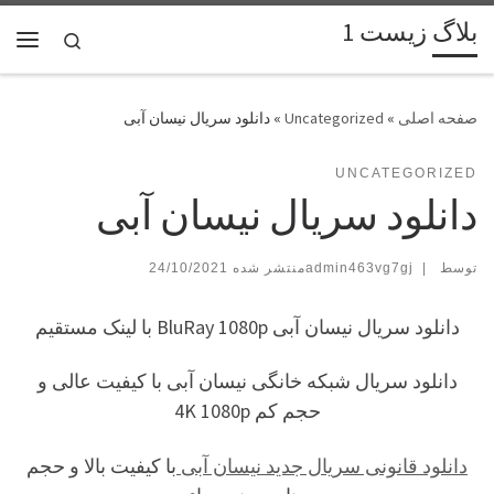
بلاگ زیست 1
پرش به محتوا
Search
فهر
»
Uncategorized
»
دانلود سریال نیسان آبی
UNCATEGORIZED
دانلود سریال نیسان آبی
توسط
|
admin463vg7gj
24/10/2021
دانلود سریال نیسان آبی BluRay 1080p با لینک مستقیم
دانلود سریال شبکه خانگی نیسان آبی با کیفیت عالی و
حجم کم 4K 1080p
دانلود قانونی سریال جدید نیسان آبی
با کیفیت بالا و حجم