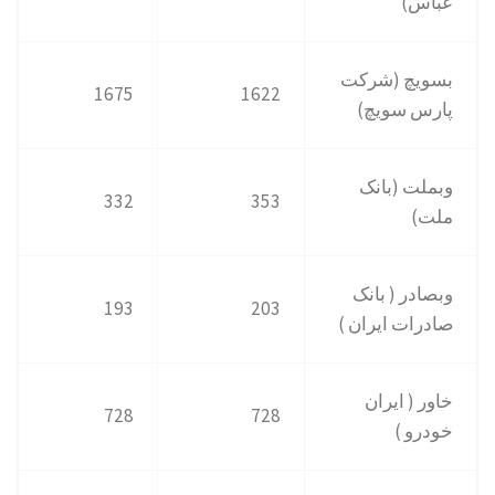
عباس)
بسویچ (شرکت
1675
1622
پارس سویچ)
وبملت (بانک
332
353
ملت)
وبصادر ( بانک
193
203
صادرات ایران )
خاور ( ایران
728
728
خودرو )