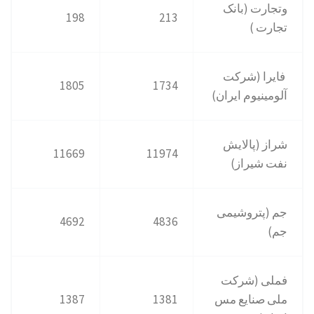
وتجارت (بانک
198
213
تجارت )
فایرا (شرکت
1805
1734
آلومینیوم ایران)
شراز (پالایش
11669
11974
نفت شیراز)
جم (پتروشیمی
4692
4836
جم)
فملی (شرکت
ملی صنایع مس
1381
1387