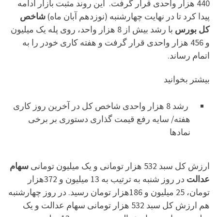
440 هزار واحدی قرار گرفت. این روند مثبت بازار ادامه
پیدا کرد تا در نهایت چهارشنبه (نوزدهم آبان ماه)
شاخص
کل بورس
با رشد بیش از 8 هزار واحد، روی پله یک میلیون
و 456 هزار واحدی قرار گرفت و هفته کاری خودر را به
اتمام رساند.
بیشتر بخوانید
رشد 8 هزار واحدی شاخص کل در آخرین روز کاری
هفته/ سایه رفع قیمت گذاری دستوری بر برخی
نمادها
ارزش کل سبد 532 هزار تومانی و یک میلیون تومانی
سهام
عدالت
در روز شنبه به ترتیب به 13 میلیون و 372هزار
تومان، 25 میلیون و 186هزار تومان رسید. در روز چهارشنبه
هم ارزش کل سبد 532 هزار تومانی سهام عدالت و یک