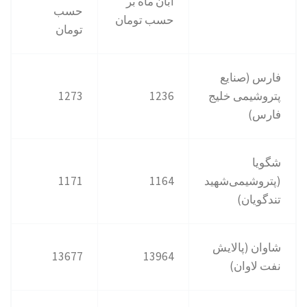
آبان ماه بر
حسب
حسب تومان
تومان
فارس (صنایع‌
پتروشیمی خلیج
1236
1273
فارس)
شگویا
(پتروشیمی‌شهید
1164
1171
تندگویان)
شاوان (پالایش
13677
13964
نفت لاوان)