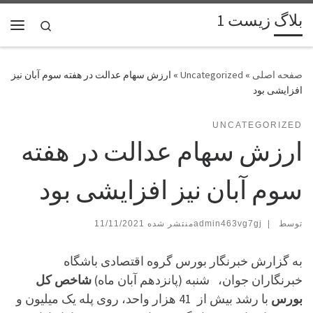
بلاگ زیست 1
پرش به محتوا
Search
فهر
»
Uncategorized
»
ارزش سهام عدالت در هفته سوم آبان نیز
افزایشی بود
UNCATEGORIZED
ارزش سهام عدالت در هفته
سوم آبان نیز افزایشی بود
توسط
|
admin463vg7gj
11/11/2021
به گزارش خبرنگار بورس گروه اقتصادی باشگاه
خبرنگاران جوان، شنبه (پانزدهم آبان ماه)
شاخص کل
بورس
با رشد بیش از 41 هزار واحد، روی پله یک میلیون و