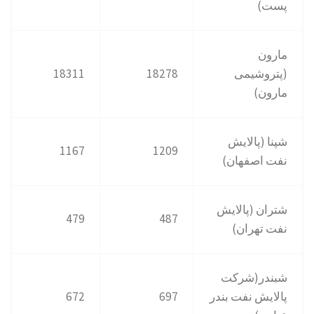
پست)
مارون
(پتروشیمی
18278
18311
مارون)
شپنا (پالایش
1167
1209
نفت اصفهان)
شتران (پالایش
479
487
نفت تهران)
شبندر(شرکت
پالایش نفت بندر
697
672