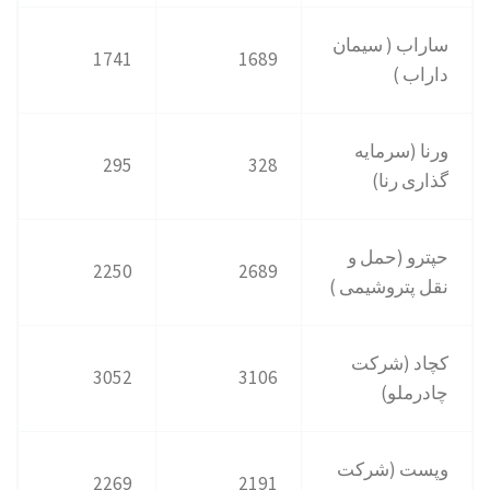
ساراب ( سیمان
1741
1689
داراب )
ورنا (سرمایه
295
328
گذاری رنا)
حپترو (حمل و
2250
2689
نقل پتروشیمی )
کچاد (شرکت
3052
3106
چادرملو)
وپست (شرکت
2269
2191