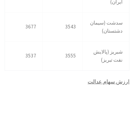
ایران)
سدشت (سیمان
3677
3543
دشتستان)
شبریز (پالایش
3537
3555
نفت تبریز)
ارزش سهام عدالت