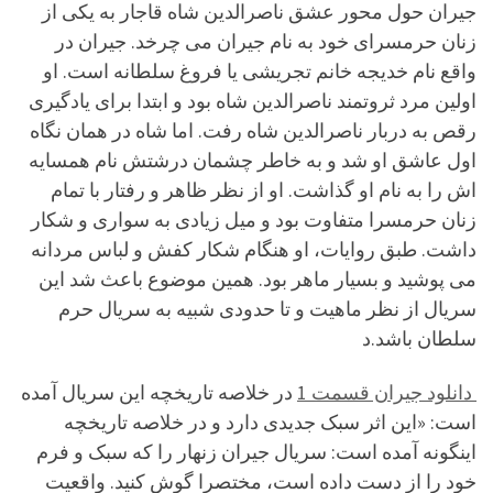
جیران حول محور عشق ناصرالدین شاه قاجار به یکی از
زنان حرمسرای خود به نام جیران می چرخد. جیران در
واقع نام خدیجه خانم تجریشی یا فروغ سلطانه است. او
اولین مرد ثروتمند ناصرالدین شاه بود و ابتدا برای یادگیری
رقص به دربار ناصرالدین شاه رفت. اما شاه در همان نگاه
اول عاشق او شد و به خاطر چشمان درشتش نام همسایه
اش را به نام او گذاشت. او از نظر ظاهر و رفتار با تمام
زنان حرمسرا متفاوت بود و میل زیادی به سواری و شکار
داشت. طبق روایات، او هنگام شکار کفش و لباس مردانه
می پوشید و بسیار ماهر بود. همین موضوع باعث شد این
سریال از نظر ماهیت و تا حدودی شبیه به سریال حرم
سلطان باشد.د
دانلود جیران قسمت 1
در خلاصه تاریخچه این سریال آمده
است: «این اثر سبک جدیدی دارد و در خلاصه تاریخچه
اینگونه آمده است: سریال جیران زنهار را که سبک و فرم
خود را از دست داده است، مختصرا گوش کنید. واقعیت