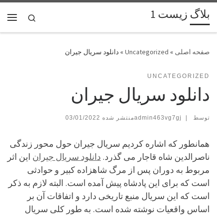
بلاگ زیست 1
پرش به محتوا
Search
فهر
»
Uncategorized
»
دانلود سریال جیران
UNCATEGORIZED
دانلود سریال جیران
توسط
|
admin463vg7gj
03/01/2022
همانطور که اشاره کردیم سریال جیران حول محور زندگی
ناصرالدین شاه قاجار می گذرد.
دانلود سریال جیران
این اثر
مربوط به دوران پس از مرگ شاهزاده کبیر و حوادثی
است که برای این پادشاه پیش آمده است. البته لازم به ذکر
است که این سریال منبع تاریخی دارد و اتفاقات آن بر
اساس واقعیات نوشته شده است. به طور کلی سریال