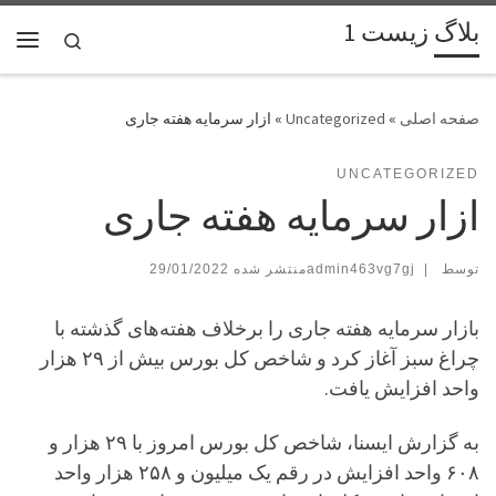
بلاگ زیست 1
پرش به محتوا
Search
فهر
»
Uncategorized
»
ازار سرمایه هفته جاری
UNCATEGORIZED
ازار سرمایه هفته جاری
توسط
|
admin463vg7gj
29/01/2022
بازار سرمایه هفته جاری را برخلاف هفته‌های گذشته با
چراغ سبز آغاز کرد و شاخص کل بورس بیش از ۲۹ هزار
واحد افزایش یافت.
به گزارش ایسنا، شاخص کل بورس امروز با ۲۹ هزار و
۶۰۸ واحد افزایش در رقم یک میلیون و ۲۵۸ هزار واحد