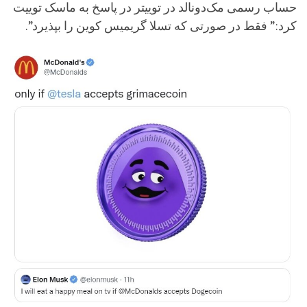
حساب رسمی مک‌دونالد در توییتر در پاسخ به ماسک توییت
کرد:” فقط در صورتی که تسلا گریمیس کوین را بپذیرد”.