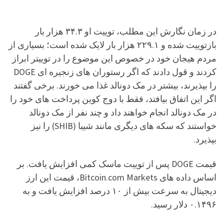
در زمان نگارش این مطلب، توییت او ۳۴.۳ هزار بار
بازتوییت شده و ۲۲۹.۱ هزار بار لایک شده است؛ بسیاری از
مردم هیجان خود در خصوص این موضوع را در توییتر ابراز
کردند و قول دادند که اگر رستوران های زنجیره ای DOGE
را بپذیرند، بیشتر در مک دونالد غذا می خورند. برخی گفتند
اگر این اتفاق بیافتد، فقط با دوج کوین پرداخت های خود را
در مک دونالد انجام خواهند داد و چند نفر از مک دونالد
خواستند که سکه های دیگری مانند شیبا (SHIB) را نیز
بپذیرد.
قیمت DOGE پس از توییت ماسک کمی افزایش یافت. بر
اساس داده های Bitcoin.com Markets، قیمت این ارز
دیجیتال به سرعت بیش از ۱۰ درصد افزایش یافت و به
۰.۱۴۹۶ دلار رسید.