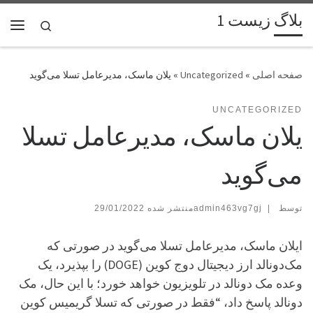
بلاگ زیست 1
پرش به محتوا
Search
فهر
»
Uncategorized
»
یلان ماسک، مدیرعامل تسلا می‌گوید
UNCATEGORIZED
یلان ماسک، مدیرعامل تسلا
می‌گوید
توسط
|
admin463vg7gj
29/01/2022
ایلان ماسک، مدیرعامل تسلا می‌گوید در صورتی که
مک‌دونالد ارز دیجیتال دوج کوین (DOGE) را بپذیرد، یک
وعده مک دونالد در تلویزیون خواهد خورد؛ با این حال، مک
دونالد پاسخ داد، “فقط در صورتی که تسلا گریمیس کوین