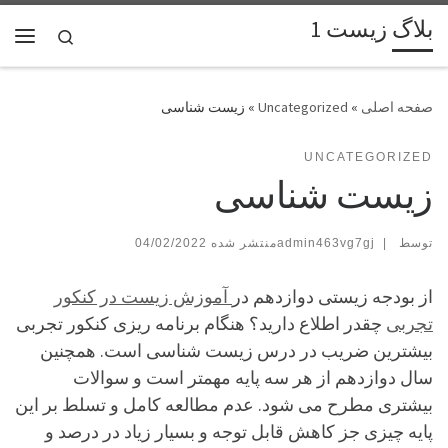
بلاگ زیست 1
پرش به محتوا
Search
فهر
»
Uncategorized
»
زیست شناسی
UNCATEGORIZED
زیست شناسی
توسط
|
admin463vg7gj
04/02/2022
از بودجه زیستی دوازدهم در
آموزش زیست در کنکور
تجربی
چقدر اطلاع دارید؟ هنگام برنامه ریزی کنکور تجربی
بیشترین ضریب در درس زیست شناسی است. همچنین
سال دوازدهم از هر سه پایه مهمتر است و سوالات
بیشتری مطرح می شود. عدم مطالعه کامل و تسلط بر این
پایه چیزی جز کاهش قابل توجه و بسیار زیاد در درصد و