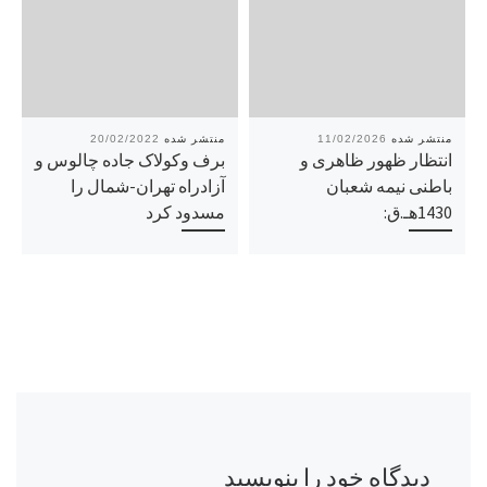
20/02/2022
11/02/2026
انتظار ظهور ظاهری و
برف وکولاک جاده چالوس و
باطنی نیمه شعبان
آزادراه تهران-شمال را
1430هـ.ق:
مسدود کرد
دیدگاه خود را بنویسید