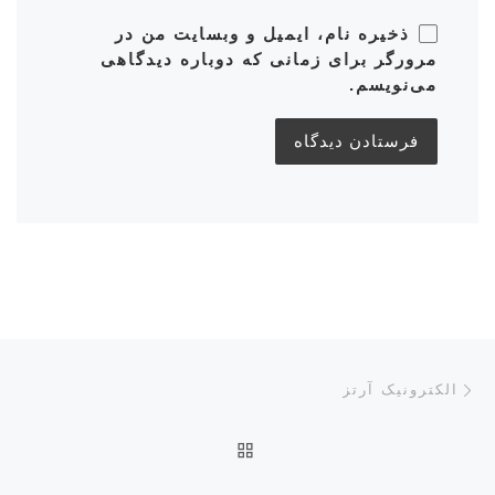
ذخیره نام، ایمیل و وبسایت من در
مرورگر برای زمانی که دوباره دیدگاهی
می‌نویسم.
ناوبری پست‌ها
نوشته قبلی
الکترونیک آرتز
بازگشت به صفحه اصلی
نوش