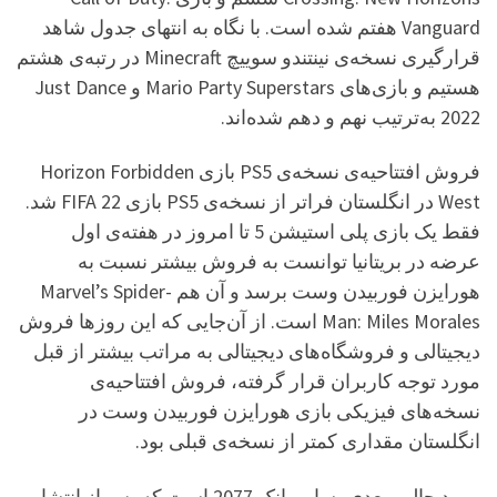
Vanguard هفتم شده است. با نگاه به انتهای جدول شاهد
قرارگیری نسخه‌ی نینتندو سوییچ Minecraft در رتبه‌ی هشتم
هستیم و بازی‌های Mario Party Superstars و Just Dance
2022 به‌ترتیب نهم و دهم شده‌اند.
فروش افتتاحیه‌ی نسخه‌ی PS5 بازی Horizon Forbidden
West در انگلستان فراتر از نسخه‌ی PS5 بازی FIFA 22 شد.
فقط یک بازی پلی استیشن 5 تا امروز در هفته‌ی اول
عرضه در بریتانیا توانست به فروش بیشتر نسبت به
هورایزن فوربیدن وست برسد و آن هم Marvel’s Spider-
Man: Miles Morales است. از آن‌جایی که این روزها فروش
دیجیتالی و فروشگاه‌های دیجیتالی به مراتب بیشتر از قبل
مورد توجه کاربران قرار گرفته، فروش افتتاحیه‌ی
نسخه‌های فیزیکی بازی هورایزن فوربیدن وست در
انگلستان مقداری کمتر از نسخه‌ی قبلی بود.
مورد جالب بعدی، سایبرپانک 2077 است که پس از انتشار