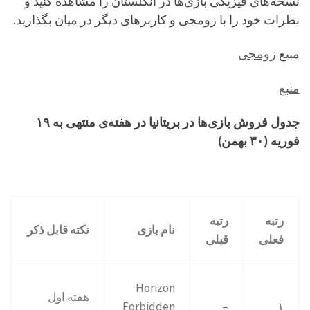
نسخه‌های فیزیکی بازی‌ها در انگلستان را مشاهده کنید و
نظرات خود را با زومجی و کاربرهای دیگر در میان بگذارید.
مببع
زومجی
منبع
جدول فروش بازی‌ها در بریتانیا در هفته‌ی منتهی به ۱۹
فوریه (۳۰ بهمن)
رتبه
رتبه
نام بازی
نکته قابل ذکر
فعلی
قبلی
Horizon
هفته اول
Forbidden
–
۱