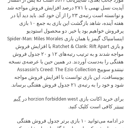
آپدیت نسل نهمی با ۲۷۱ درصد افزایش فروش مواجه شد
و توانسته است رتبه‌ی ۲۳ را از‌ آن خود کند. باید دید آیا در
هفته آینده، شاهد بازگشت این بازی به جمع ۱۰ بازی
پرفروش خواهیم بود یا خیر. دو محصول استودیو
اینسامنیاک گیمز یا همان بازی Spider-Man: Miles Morales
و بازی Ratchet & Clank: Rift Apart با افزایش فروش
مواجه شدند و به ترتیب رتبه‌های ۱۲ و ۲۰ جدول فروش
هفتگی را به‌دست آوردند. در همین حین با عرضه‌ی نسخه
نینتندو سوییچ Assassin’s Creed: The Ezio Collection
یوبیسافت، این بازی توانست با افزایش فروش مواجه
شود و خود را به رتبه‌ی ۲۱ جدول فروش هفتگی برساند.
برای خرید اکانت بازی horzion forbidden west در
گیم
سنتر
کافی است کلیک کنید.
در ادامه می‌توانید ۱۰ بازی برتر جدول فروش هفتگی