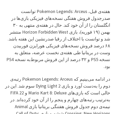
هفته‌ی قبل، Pokemon Legends: Arceus توانست
صدرجدول فروش هفتگی نسخه‌های فیزیکی بازی‌ها در
انگلستان را از آن خود کند. حال در هفته‌ی منتهی به ۳۰
بهمن (۱۹ فوریه)، بازی Horizon Forbidden West منتشر
شد و توانست با اختلاف از رقبا صدرنشین این هفته باشد.
۶۸ درصد فروش نسخه‌های فیزیکی هورایزن فوربیدن
وست در بریتانیا طی هفته‌ی نخست عرضه، متعلق به
نسخه PS5 و ۳۲ درصد از این فروش مربوط‌به نسخه PS4
بود.
در ادامه می‌بینیم که Pokemon Legends: Arceus رتبه‌ی
دوم را به‌دست آورد و بازی Dying Light 2 سوم شد. این در
حالی است که بازی‌های Mario Kart 8: Deluxe و FIFA 22
به‌ترتیب رتبه‌های چهارم و پنجم را از آن خود کرده‌اند. در
نیمه‌ی دوم جدول فروش هفتنگی بریتانیا بازی Animal
Crossing: New Horizons ششم و بازی Call of Duty: