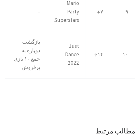
Mario
–
Party
۷↓
۹
Superstars
بازگشت
Just
دوباره به
Dance
۱۴↑
۱۰
جمع ۱۰ بازی
2022
پرفروش
مطالب مرتبط