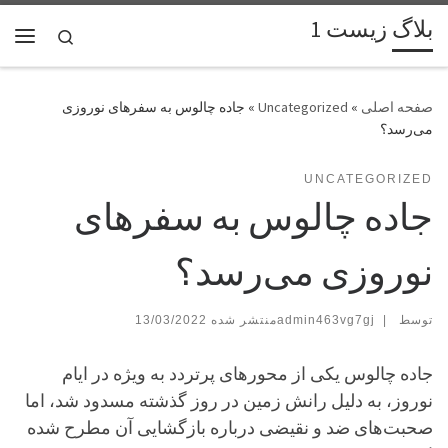
بلاگ زیست 1
پرش به محتوا
Search
فهر
»
Uncategorized
»
جاده چالوس به سفرهای نوروزی
می‌رسد؟
UNCATEGORIZED
جاده چالوس به سفرهای
نوروزی می‌رسد؟
توسط
|
admin463vg7gj
13/03/2022
جاده چالوس یکی از محورهای پرتردد به ویژه در ایام
نوروز، به دلیل رانش زمین در روز گذشته مسدود شد، اما
صحبت‌های ضد و نقیضی درباره بازگشایی آن مطرح شده