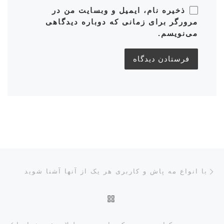
ذخیره نام، ایمیل و وبسایت من در
مرورگر برای زمانی که دوباره دیدگاهی
می‌نویسم.
ناوبری پست‌ها
نوشته قبلی
با انواع مه پاش و کاربری هر یک از آنها آشنا شوید
بازگشت به صفحه اصلی
نوش