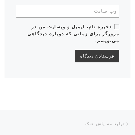
وب‌ سایت
ذخیره نام، ایمیل و وبسایت من در
مرورگر برای زمانی که دوباره دیدگاهی
می‌نویسم.
ناوبری پست‌ها
نوشته قبلی
تولید مه پاش خنک