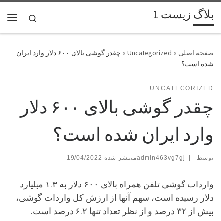
بلاگ زیست 1
پرش به محتوا
Search
فهر
»
Uncategorized
»
چقدر گوشی بالای ۶۰۰ دلار وارد ایران
شده است؟
UNCATEGORIZED
چقدر گوشی بالای ۶۰۰ دلار
وارد ایران شده است؟
توسط
|
admin463vg7gj
19/04/2022
واردات گوشی تلفن همراه بالای ۶۰۰ دلار به ۱.۳ میلیارد
دلار رسیده است، سهم آنها از ارزش کل واردات گوشی،
بیش از ۳۲ درصد و از نظر تعداد تنها ۶.۲ درصد است.