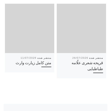
11/07/2026
26/07/2026
قریحه شعری علّامه
متن کامل زيارت وارث
طباطبایی