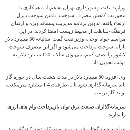
وزارت نفت و شهرداری تهران تفاهم‌نامه همکاری با
محوریت کاهش مصرف سوخت، تامین سوخت دیزل
ارتقاء یافته، تدوین برنامه مدیریت پسماند ویژه و ارتقای
فرهنگ حفاظت از محیط زیست امضا کردند. در این
مراسم جواد اوجی، وزیر نفت گفت: سالیانه 80 میلیارد دلار
یارانه سوخت پرداخت می‌شود و اگر این مصرف سوخت
کشور را نصف کنیم، می‌توان سالانه 150 میلیارد دلار به
دولت تحویل داد.
وی افزود: 80 میلیارد دلار در مدت هشت سال در حوزه گاز
باید سرمایه‌گذاری شود تا به ظرفیت 1.4 میلیارد مترمکعب
تولید گاز برسیم.
سرمایه‌گذاران صنعت برق توان بازپرداخت وام های ارزی
را ندارند
ابراهیم خوشگفتار، نایب ريیس سندیکای تولیدکنندگان برق