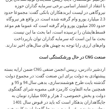
با انتقاد از انتشار اسامی برخی سرمایه گذاران حوزه
نیروگاهی در لیست ابربدهکاران بانکی گفت: مجموعا حدود
2.3 میلیارد یورو وام گرفته شده است. در واقع هر نیروگاه
حدود 200 میلیون یورو وام گرفته است که عموما هم موعد
قسط‌هایشان را نرسیده است، اما بحث ما این نیست.
بحث ما این است که سرمایه گذاران توان بازپرداخت
وام‌های ارزی رابا توجه به چهش های سال‌های اخیر ندارند.
صنعت CNG در حال ورشکستگی است
اردشیر دادرس، ريیس انجمن صنفی CNG ضمن ارايه بسته
پیشنهادی به دولت برای این صنعت گفت: در مجموع دولت
گذشته بایت طرح هوشمندسازی، بدهی سال 94 و 95 و
همچنین مابه التفاوت کارمزد فنی مصوبه شرای گفتگوی
دولت و بخش خصوصی، 2 هزار و 600 میلیارد تومان به
جایگاهداران بدهکار است که باید در قبوض سال 1401
محاسبه شود در غیر این صورت جایگاهداران شکایت خود