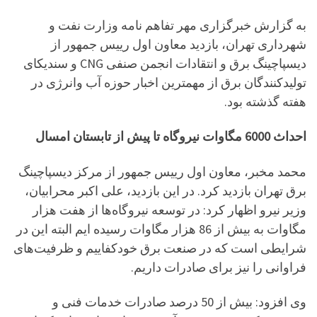
به گزارش خبرگزاری مهر تفاهم نامه وزارت نفت و
شهرداری تهران، بازدید معاون اول ريیس جمهور از
دیسپاچینگ برق و انتقادات انجمن صنفی CNG و سندیکای
تولیدکنندگان برق از مهمترین اخبار حوزه آب وانرژی در
هفته گذشته بود.
احداث 6000 مگاوات نیروگاه تا پیش از تابستان امسال
محمد مخبر، معاون اول ريیس جمهور از مرکز دیسپاچینگ
برق تهران بازدید کرد. در این بازدید، علی اکبر محرابیان،
وزیر نیرو اظهار کرد: در توسعه نیروگاه‌ها از هفت هزار
مگاوات به بیش از 86 هزار مگاوات رسیده ایم البته این در
شرایطی است که در صنعت برق خودکفاییم و ظرفیت‌های
فراوانی را نیز برای صادرات داریم.
وی افزود: بیش از 50 درصد صادرات خدمات فنی و