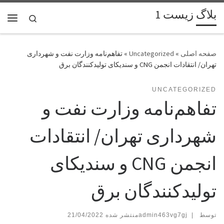
بلاگ زیست 1
پرش به محتوا
Search
فهر
»
Uncategorized
»
تفاهم‌نامه وزارت نفت و شهرداری
تهران/ انتقادات انجمن CNG و سندیکای تولیدکنندگان برق
UNCATEGORIZED
تفاهم‌نامه وزارت نفت و
شهرداری تهران/ انتقادات
انجمن CNG و سندیکای
تولیدکنندگان برق
توسط
|
admin463vg7gj
21/04/2022