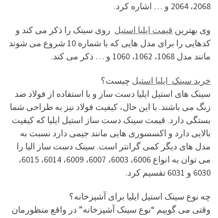
2068، 2064 و … اشاره کرد.
وی بهترین
قیمت ایلیا استیل
روی سینک را ذکر می کند و
کدهایی را برای مدل هایی که با شماره 10 شروع می شوند
مانند مدل 1068، 1062، 1060 و … ذکر می کند.
خرید سینک ایلیا استیل
چیست؟
سینک های استیل ایلیا دست ساز و با استفاده از فولاد ضد
زنگ می باشند. با این حال، کیفیت فولاد نیز به طراحی شما
بستگی دارد. قیمت سینک دست ساز استیل ایلیا که کیفیت
بالایی دارد و اکسسوری هایی مانند جیمی دارد نسبت به
مدل های دیگر کمی گرانتر است. سینک دست ساز الیا را
می توان به انواع 6006، 6003، 6007، 6009، 6014، 6015،
6030 و 6031 تقسیم کرد.
چه نوع سینک استیل ایلیا برای آشپزخانه؟
وقتی می گوییم “نوع سینک آشپزخانه” در واقع منظورمان