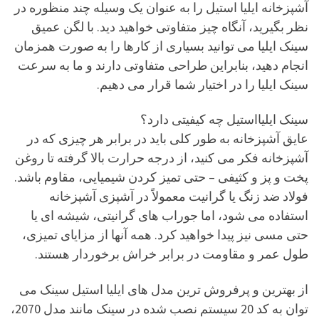
آشپزخانه ایلیا استیل را به عنوان یک وسیله چند منظوره در
نظر بگیرید، آنگاه چیز متفاوتی خواهید دید. با لگن عمیق
سینک ایلیا می توانید بسیاری از کارها را به صورت همزمان
انجام دهید، بنابراین طراحی متفاوتی دارند و ما به سرعت
سینک ایلیا را در اختیار شما قرار می دهیم.
سینک ایلیااستیل چه کیفیتی دارد؟
عایق آشپزخانه به طور کلی باید در برابر هر چیزی که در
آشپزخانه فکر می کنید، از درجه حرارت بالا گرفته تا روغن
پخت و پز و کثیفی – حتی تمیز کردن شیمیایی، مقاوم باشد.
فولاد ضد زنگ یا گرانیت معمولاً در آشپزی آشپزخانه
استفاده می شود، اما جوراب های گرانیتی، شیشه ای یا
حتی مسی نیز پیدا خواهید کرد. همه آنها از مزایای تمیزی،
طول عمر و مقاومت در برابر خراش برخوردار هستند.
از بهترین و پرفروش ترین مدل های ایلیا استیل سینک می
توان به کد 20 سیستم نصب شده در سینک مانند مدل 2070،