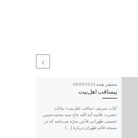
08/05/2024
پیمناقب اهل‌بیت
کتاب شریف «مناقب اهل‌بیت» بیاناتِ
حضرت علامه آیة الله حاج سید محمد‌حسین
حسینی طهرانی قدّس سرّه می‌باشد که در
مسجد قائم طهران دربارۀ […]