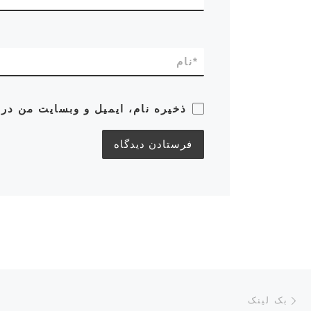
*
نام
ذخیره نام، ایمیل و وبسایت من در 
ناوبری پست‌ها
نوشته قبلی
بک لینک