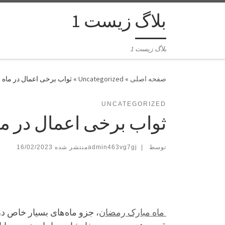
بلاگ زیست 1
بلاگ زیست 1
»
Uncategorized
»
ثواب برخی اعمال در ماه
UNCATEGORIZED
ثواب برخی اعمال در م
توسط
|
admin463vg7gj
16/02/2023
ماه مبارک رمضان
، جزو ماه‌های بسیار خاص در