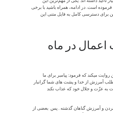
تأکید داشته اند. یکی از مهم‌ترین این
رموده است. در ادامه، همراه باشید با برخی
ین برای دسترسی کامل به فایل متنی این
اعمال در ماه
روایت میکند که فرمود: پیامبر برای ما
 طلب آمرزش از خدا و پشت هاى شما گرانبار
ت به عزّت و جلال خود که عذاب نکند
د کردن و آمرزش گناهان گذشته . پس ‍ بعضى از