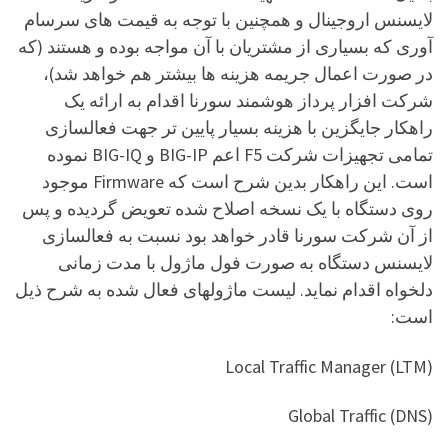
لایسنس اروجینال و همچنین با توجه به قیمت های سرسام
آوری که بسیاری از مشتریان با آن مواجه بوده و هستند (که
در صورت اعمال جریمه هزینه ها بیشتر هم خواهد شد)،
شرکت افزار پرداز هوشمند سورنا اقدام به ارائه یک
راهکار جایگزین با هزینه بسیار پایین تر جهت فعالسازی
تمامی تجهیزات شرکت F5 اعم BIG-IP و BIG-IQ نموده
است. این راهکار بدین شرح است که Firmware موجود
روی دستگاه با یک نسخه اصلاح شده تعویض گردیده و پس
از آن شرکت سورنا قادر خواهد بود نسبت به فعالسازی
لایسنس دستگاه به صورت فول ماژول با مدت زمانی
دلخواه اقدام نماید. لیست ماژولهای فعال شده به شرح ذیل
است:
Local Traffic Manager (LTM)
Global Traffic (DNS)