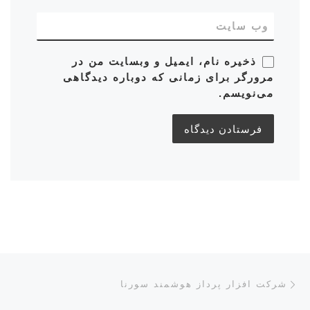
وب‌ سایت
ذخیره نام، ایمیل و وبسایت من در
مرورگر برای زمانی که دوباره دیدگاهی
می‌نویسم.
ناوبری پست‌ها
نوشته قبلی
شرکت افزار پرداز هوشمند سورنا