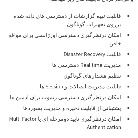
قابلیت تهیه گزارشات از دسترسی های داده شده
برروی تجهیزات گوناگون
امکان درنظرگیری دسترسی اورژانسی برای مواقع
خاص
قابلیت Disaster Recovery
مدیریت Real time دسترسی ها
تنظیم هشدارهای گوناگون
قابلیت مدیریت اتصالات و Session ها
امکان درنظرگیری دسترسی ریموت برای ادمین ها
پشتیبانی از قابلیت ذخیره و مدیریت پسوردها
امکان درنظرگیری تایید دومرحله ای یا
ulti Factor
M
Authentication