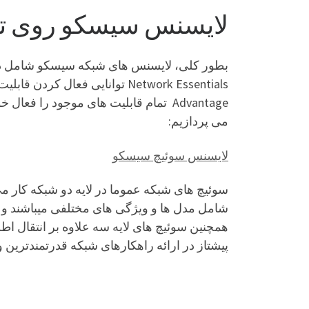
لایسنس سیسکو روی ت
Advantage تمام قابلیت های موجود را
می پردازیم:
لایسنس سوئیچ سیسکو
شامل مدل ها و ویژگی های مختلفی میباشند و بای
پیشتاز در ارائه راهکارهای شبکه قدرتمندترین و