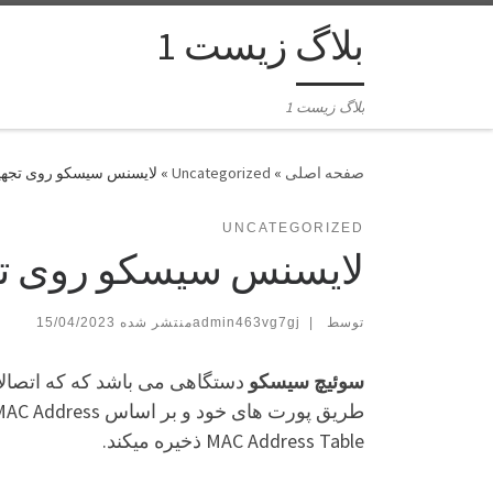
بلاگ زیست 1
بلاگ زیست 1
»
Uncategorized
»
لایسنس سیسکو روی تجهی
UNCATEGORIZED
لایسنس سیسکو روی ت
توسط
|
admin463vg7gj
15/04/2023
سوئیچ سیسکو
MAC Address Table ذخیره میکند.