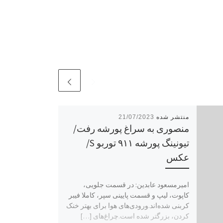
21/07/2023
منصوری به سراغ پورشه رفت/
تیونینگ پورشه ۹۱۱ توربو S/
عکس
امیرمسعود عابدین: در قسمت جلویی،
کاپوت‌، لیپ و قسمت پایینی سپر، کاملا فیبر
کربنی شده‌اند.ورودی‌های هوا برای بهتر خنک
کردن، بزرگتر شده است.چراغ‌های […]