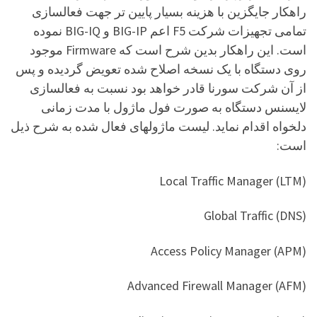
راهکار جایگزین با هزینه بسیار پایین تر جهت فعالسازی
تمامی تجهیزات شرکت F5 اعم BIG-IP و BIG-IQ نموده
است. این راهکار بدین شرح است که Firmware موجود
روی دستگاه با یک نسخه اصلاح شده تعویض گردیده و پس
از آن شرکت سورنا قادر خواهد بود نسبت به فعالسازی
لایسنس دستگاه به صورت فول ماژول با مدت زمانی
دلخواه اقدام نماید. لیست ماژولهای فعال شده به شرح ذیل
است:
Local Traffic Manager (LTM)
Global Traffic (DNS)
Access Policy Manager (APM)
Advanced Firewall Manager (AFM)