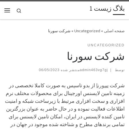
بلاگ زیست 1
پرش به محتوا
Search
فهر
»
Uncategorized
»
شرکت سورنا
UNCATEGORIZED
شرکت سورنا
توسط
|
admin463vg7gj
06/05/2023
شرکت
سورنا
از بدو تاسیس به صورت کاملا تخصصی در
زمینه تامین لایسنس اورجینال برای محصولات مختلف نرم
افزاری و سخت افزاری مرتبط با زیرساخت شبکه و امنیت
اطلاعات فعالیت نموده و در حال حاضر به عنوان بزرگترین
تامین کننده لایسنس در ایران، امکان تامین لایسنس برای
تمامی برندهای مطرح و شناخته شده موجود در جهان در