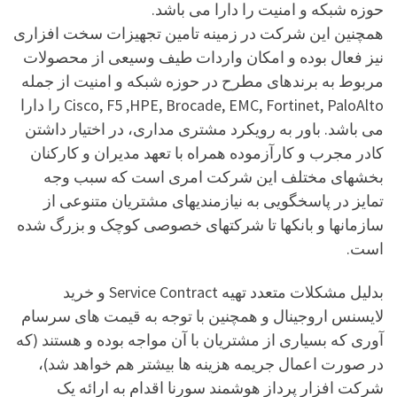
حوزه شبکه و امنیت را دارا می باشد.
همچنین این شرکت در زمینه تامین تجهیزات سخت افزاری
نیز فعال بوده و امکان واردات طیف وسیعی از محصولات
مربوط به برندهای مطرح در حوزه شبکه و امنیت از جمله
Cisco, F5 ,HPE, Brocade, EMC, Fortinet, PaloAlto را دارا
می باشد. باور به رویکرد مشتری مداری، در اختیار داشتن
کادر مجرب و کارآزموده همراه با تعهد مدیران و کارکنان
بخشهای مختلف این شرکت امری است که سبب وجه
تمایز در پاسخگویی به نیازمندیهای مشتریان متنوعی از
سازمانها و بانکها تا شرکتهای خصوصی کوچک و بزرگ شده
است.
بدلیل مشکلات متعدد تهیه Service Contract و خرید
لایسنس اروجینال و همچنین با توجه به قیمت های سرسام
آوری که بسیاری از مشتریان با آن مواجه بوده و هستند (که
در صورت اعمال جریمه هزینه ها بیشتر هم خواهد شد)،
شرکت افزار پرداز هوشمند سورنا اقدام به ارائه یک