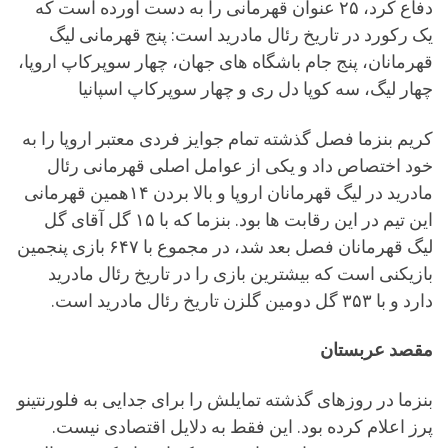
دفاع کرد، ۲۵ عنوان قهرمانی را به دست آورده است که
یک رکورد در تاریخ رئال مادرید است: پنج قهرمانی لیگ
قهرمانان، پنج جام باشگاه های جهان، چهار سوپرکاپ اروپا،
چهار لیگ، سه کوپا دل ری و چهار سوپرکاپ اسپانیا
کریم بنزما فصل گذشته تمام جوایز فردی معتبر اروپا را به
خود اختصاص داد و یکی از عوامل اصلی قهرمانی رئال
مادرید در لیگ قهرمانان اروپا و بالا بردن ۱۴همین قهرمانی
این تیم در این رقابت ها بود. بنزما که با ۱۵ گل آقای گل
لیگ قهرمانان فصل بعد شد، در مجموع با ۶۴۷ بازی پنجمین
بازیکنی است که بیشترین بازی را در تاریخ رئال مادرید
دارد و با ۳۵۳ گل دومین گلزن تاریخ رئال مادرید است.
مقصد عربستان
بنزما در روزهای گذشته تمایلش را برای جدایی به فلورنتینو
پرز اعلام کرده بود. این فقط به دلایل اقتصادی نیست.