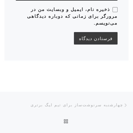
ذخیره نام، ایمیل و وبسایت من در
مرورگر برای زمانی که دوباره دیدگاهی
می‌نویسم.
ناوبری پست‌ها
نوشته قبلی
چهارشنبه سرنوشت‌ساز برای تیم لیگ برتری
بازگشت به صفحه اصلی
نوش