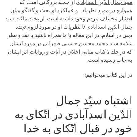
سید جمال الدّین اسدآبادی
از جمله بزرگانی است که
همواره در مورد نظریات و عملکرد او بحث و گفتگو میان
اقشار مخلتلف مردم وجود داشته است. از بحث
ملیّت سید
جمال الدّین اسدآبادی
تا نظریات او در مورد لزوم تجدد
دینی در اسلام. در این مقاله با ما همراه باشید با نقد و نظر
علامه سید محمد محسن حسینی طهرانی
در مورد ایشان
که در
جلد 2 کتاب مبانی اخلاق در آیات و روایات
اثر ایشان
به چاپ رسیده است.
در این کتاب میخوانیم:
اشتباه سیّد جمال
الدّین اسدآبادی در اتّکای به
خود در قبال اتّکای به خدا