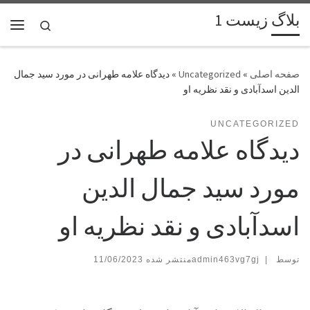
بلاگ زیست 1
پرش به محتوا
Search
فهر
»
Uncategorized
»
دیدگاه علامه طهرانی در مورد سید جمال
الدین اسدآبادی و نقد نظریه او
UNCATEGORIZED
دیدگاه علامه طهرانی در
مورد سید جمال الدین
اسدآبادی و نقد نظریه او
توسط
|
admin463vg7gj
11/06/2023