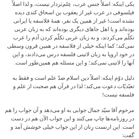
یکی اینکه: اصلاً جنس عرب، عِلم‌بَردار نیست، و لذا اصلاً
فیلسوفی در عرب غیر از یعقوب بن اسحاق کندی دیده
نشده است! غیر از همین یک نفر، همۀ فلاسفه یا ایرانی
بوده‌اند و یا اهل جاهای دیگری بوده‌اند که به زبان عربی
تکلّم می‌کردند، و به زبان عربی تکلّم کردن آدم را عرب
نمی‌کند؛ کما اینکه خیلی از فلاسفه در همین قرون وسطی
در خود اروپا به زبان لاتینی فلسفه درس می‌دادند، و این
آنها را لاتینی نمی‌کند؛ و این مسئله هم همین‌طور است.
دلیل دوّم اینکه: اصلاً دین اسلام ضدّ علم است و فقط به
تعبّدیّات دعوت می‌کند؛ لذا در قرآن هم صحبت از علم و
فلسفه نیست!
مرحوم آقا سیّد جمال جوابی به او می‌دهد و آن جواب را هم
در روزنامه‌ها چاپ می‌کنند و این جواب الآن هم در دست
است. این ارنست رِنان از این جواب خیلی خوشش آمد و
گفت: