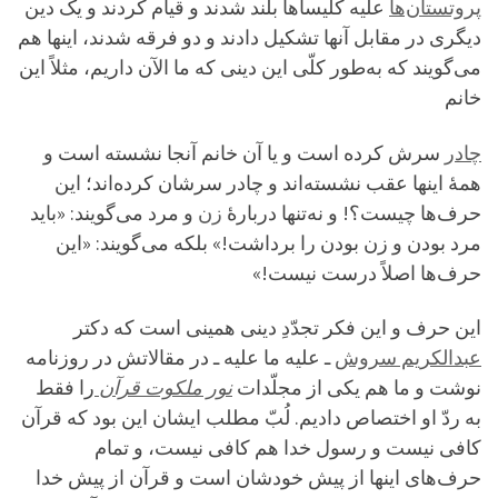
پروتستان‌ها
علیه کلیساها بلند شدند و قیام کردند و یک دین
دیگری در مقابل آنها تشکیل دادند و دو فرقه شدند، اینها هم
می‌گویند که به‌طور کلّی این دینی که ما الآن داریم، مثلاً این
خانم
چادر
سرش کرده است و یا آن خانم آنجا نشسته است و
همۀ اینها عقب نشسته‌اند و چادر سرشان کرده‌اند؛ این
حرف‌ها چیست؟! و نه‌تنها دربارۀ
زن
و مرد می‌گویند: «باید
مرد بودن و زن بودن را برداشت!» بلکه می‌گویند: «این
حرف‌ها اصلاً درست نیست!»
این حرف و این فکر تجدّدِ دینی همینی است که دکتر
عبدالکریم سروش
ـ علیه ما علیه ـ در مقالاتش در روزنامه
نوشت و ما هم یکی از مجلّدات
نور ملکوت قرآن
را فقط
به ردّ او اختصاص دادیم. لُبّ مطلب ایشان این بود که قرآن
کافی نیست و رسول خدا هم کافی نیست، و تمام
حرف‌های اینها از پیش خودشان است و قرآن از پیش خدا