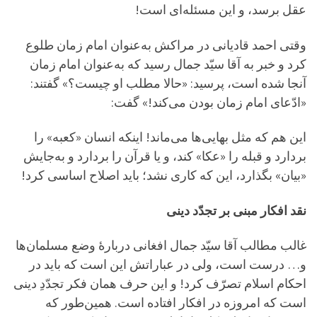
عقل برسد، و این مسئله‌ای است!
وقتی احمد قادیانی در مراکش به‌عنوان امام زمان طلوع
کرد و خبر به آقا سیّد جمال رسید که به‌عنوان امام زمان
آنجا شده است، پرسید: «حالا مطلب او چیست؟» گفتند:
«ادّعای امام زمان بودن می‌کند!» گفت:
این هم که مثل بهایی‌ها می‌ماند! اینکه انسان «کعبه» را
بردارد و قبله را «عکا» کند، و یا قرآن را بردارد و به‌جایش
«بیان» بگذارد، این که کاری نشد؛ باید اصلاح اساسی کرد!
نقد افکار مبنی بر تجدّد دینی
غالب مطالب آقا سیّد جمال افغانی دربارۀ وضع مسلمان‌ها
و… درست است، ولی در عباراتش این است که باید در
احکام اسلام تصرّف کرد! و این حرف همان فکر تجدّدِ دینی
است که امروزه در افکار افتاده است. همین‌طور که