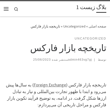
بلاگ زیست 1
پرش به محتوا
Search
فهر
»
Uncategorized
»
تاریخچه بازار فارکس
UNCATEGORIZED
تاریخچه بازار فارکس
توسط
|
admin463vg7gj
25/06/2023
تاریخچه بازار فارکس (
Foreign Exchange
) به سال‌ها پیش
می‌رود و ابتدا با ظهور تجارت بین‌المللی و نیاز به تبادل
ارزها شکل گرفت. در ادامه، به توضیح فرآیند تکوین بازار
فارکس و مراحل تاریخی آن می‌پردازم: