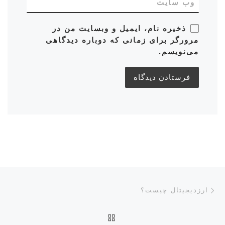
وب‌ سایت
ذخیره نام، ایمیل و وبسایت من در
مرورگر برای زمانی که دوباره دیدگاهی
می‌نویسم.
ناوبری پست‌ها
نوشته قبلی
ارزدیجیتال چیست؟
بازگشت به صفحه اصلی