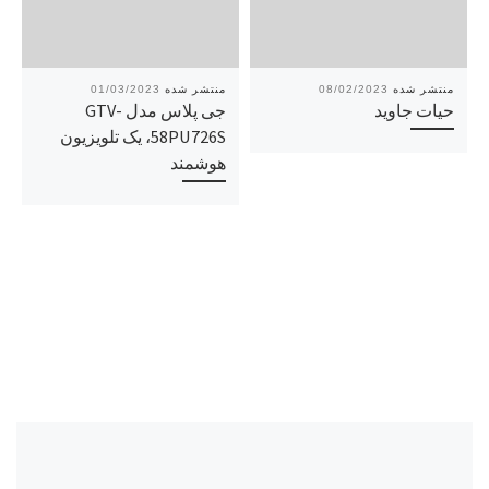
01/03/2023
08/02/2023
حیات جاوید
جی پلاس مدل GTV-
58PU726S، یک تلویزیون
هوشمند