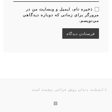
ذخیره نام، ایمیل و وبسایت من در
مرورگر برای زمانی که دوباره دیدگاهی
می‌نویسم.
ناوبری پست‌ها
نوشته قبلی
ایمپلنت دندان روش جراحی پیچیده است
بازگشت به صفحه اصلی