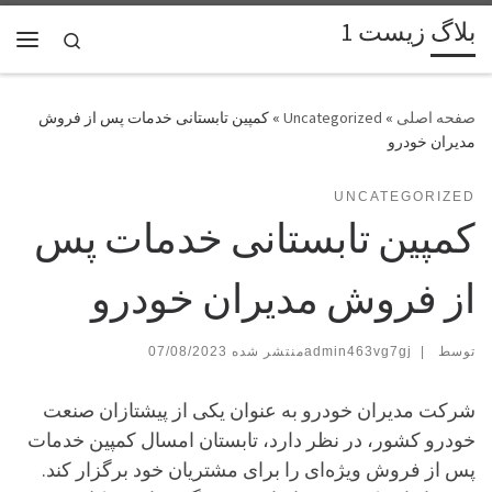
بلاگ زیست 1
پرش به محتوا
Search
فهر
»
Uncategorized
»
کمپین تابستانی خدمات پس از فروش
مدیران خودرو
UNCATEGORIZED
کمپین تابستانی خدمات پس
از فروش مدیران خودرو
توسط
|
admin463vg7gj
07/08/2023
شرکت مدیران خودرو به عنوان یکی از پیشتازان صنعت
خودرو کشور، در نظر دارد، تابستان امسال کمپین خدمات
پس از فروش ویژه‌ای را برای مشتریان خود برگزار کند.