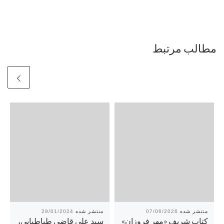
مطالب مرتبط
29/01/2024
07/06/2026
کتاب شریف «مهر فروزان»
سید علی قاضی طباطبایی،