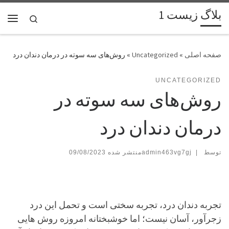
بلاگ زیست 1
پرش به محتوا
Search
فهر
»
Uncategorized
»
روش‌های سه سوته در درمان دندان درد
UNCATEGORIZED
روش‌های سه سوته در
درمان دندان درد
توسط
|
admin463vg7gj
09/08/2023
تجربه دندان درد، تجربه سختی است و تحمل این درد
زجرآور، آسان نیست؛ اما خوشبختانه امروزه روش هایی