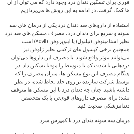
فوری برای تسکین دندان درد وجود دارد که می توان از آن
ها کمک گرفت. در ادامه به این روش ها می‌پردازیم.
استفاده از داروهای ضد دندان درد یکی از درمان های سه
سوته و سریع برای دندان درد، مصرف مسکن های ضد درد
نظیر استامینوفن (تیلنول) یا ایبوپروفن (Advil) است.
همچنین برخی کپسول های ترکیبی نظیر ژلوفن نیز
می‌توانند موثر واقع شوند. با مصرف این داروها می‌توان
دردهایی با شدت کم تا متوسط را موقتا تسکین داد. در
هنگام مصرف این نوع مسکن ها، میزان مصرف را که
توسط شرکت سازنده بر روی جلد لحاظ شده، در نظر
داشته باشید. چنان چه دندان درد با این مسکن ها متوقف
نشد؛ برای مصرف داروهای قوی‌تر، با یک متخصص
دندانپزشکی صحبت کنید.
درمان سه سوته دندان درد با کمپرس سرد