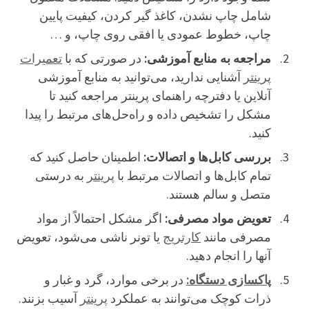
شامل چاپ نشدن، کاغذ گیر کردن، کیفیت پایین
چاپ، خطوط عمودی یا افقی روی چاپ، و …
مراجعه به منابع آموزشی:
در صورتی که با
تعمیرات
پرینتر
آشنایی ندارید، می‌توانید به منابع آموزشی
آنلاین یا دفترچه راهنمای پرینتر مراجعه کنید تا
مشکل را تشخیص داده و راه‌حل‌های مرتبط را پیدا
کنید.
بررسی کابل‌ها و اتصالات:
اطمینان حاصل کنید که
تمام کابل‌ها و اتصالات مرتبط با
پرینتر
به درستی
متصل و سالم هستند.
تعویض مواد مصرفی:
اگر مشکل احتمالاً از مواد
مصرفی مانند
کارتریج
یا تونر ناشی می‌شود، تعویض
آنها را انجام دهید.
پاکسازی دستگاه:
در برخی موارد، گرد و غبار و
ذرات کوچک می‌توانند به عملکرد
پرینتر
آسیب بزنند.