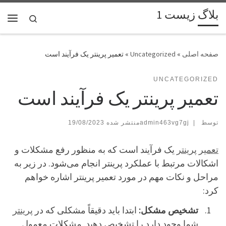
بلاگ زیست 1
پرش به محتوا
Search
فهر
»
Uncategorized
»
تعمیر پرینتر یک فرآیند است
UNCATEGORIZED
تعمیر پرینتر یک فرآیند است
توسط
|
admin463vg7gj
19/08/2023
تعمیر پرینتر
یک فرآیند است که به منظور رفع مشکلات و
اشکالات مرتبط با عملکرد پرینتر انجام می‌شود. در زیر به
مراحل و نکات مهم در مورد تعمیر پرینتر اشاره خواهم
کرد:
تشخیص مشکل:
ابتدا باید دقیقاً مشکلی که در
پرینتر
شما وجود دارد را تشخیص دهید. مشکلات معمول