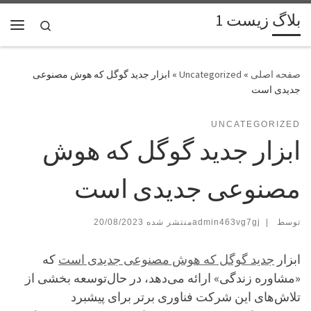
بلاگ زیست 1
پرش به محتوا
Search
فهر
»
Uncategorized
»
ابزار جدید گوگل که هوش مصنوعی
جدیدی است
UNCATEGORIZED
ابزار جدید گوگل که هوش
مصنوعی جدیدی است
توسط
|
admin463vg7gj
20/08/2023
ابزار
جدید گوگل که هوش مصنوعی جدیدی است
که
«مشاوره زندگی» ارائه می‌دهد، در حال‌توسعه بخشی از
تلاش‌های این شرکت فناوری برتر برای پیشبرد