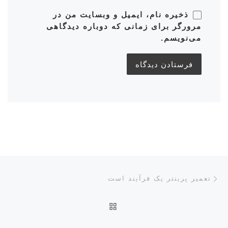
ذخیره نام، ایمیل و وبسایت من در
مرورگر برای زمانی که دوباره دیدگاهی
می‌نویسم.
ناوبری پست‌ها
نوشته قبلی
تعمیر پرینتر یک فرآیند است
بازگشت به صفحه اصلی
نوش