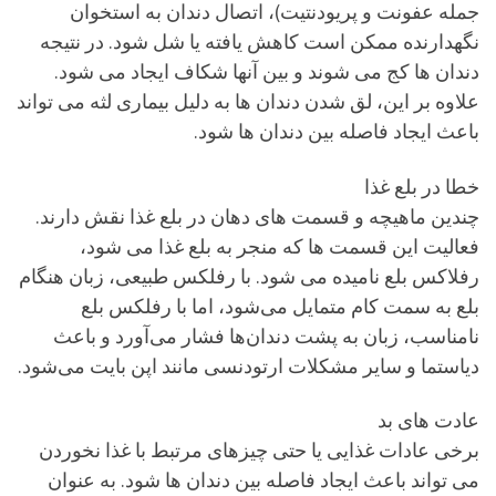
جمله عفونت و پریودنتیت)، اتصال دندان به استخوان
نگهدارنده ممکن است کاهش یافته یا شل شود. در نتیجه
دندان ها کج می شوند و بین آنها شکاف ایجاد می شود.
علاوه بر این، لق شدن دندان ها به دلیل بیماری لثه می تواند
باعث ایجاد فاصله بین دندان ها شود.
خطا در بلع غذا
چندین ماهیچه و قسمت های دهان در بلع غذا نقش دارند.
فعالیت این قسمت ها که منجر به بلع غذا می شود،
رفلاکس بلع نامیده می شود. با رفلکس طبیعی، زبان هنگام
بلع به سمت کام متمایل می‌شود، اما با رفلکس بلع
نامناسب، زبان به پشت دندان‌ها فشار می‌آورد و باعث
دیاستما و سایر مشکلات ارتودنسی مانند اپن بایت می‌شود.
عادت های بد
برخی عادات غذایی یا حتی چیزهای مرتبط با غذا نخوردن
می تواند باعث ایجاد فاصله بین دندان ها شود. به عنوان