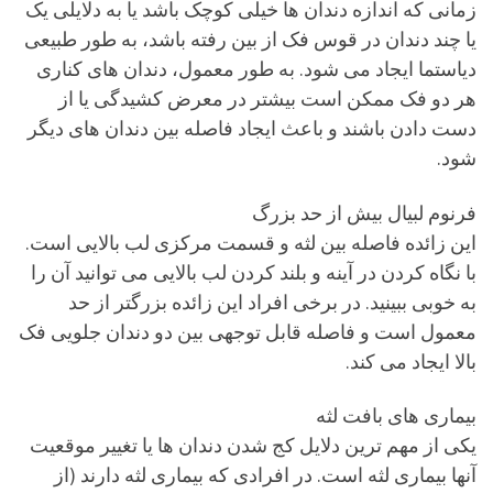
زمانی که اندازه دندان ها خیلی کوچک باشد یا به دلایلی یک
یا چند دندان در قوس فک از بین رفته باشد، به طور طبیعی
دیاستما ایجاد می شود. به طور معمول، دندان های کناری
هر دو فک ممکن است بیشتر در معرض کشیدگی یا از
دست دادن باشند و باعث ایجاد فاصله بین دندان های دیگر
شود.
فرنوم لبیال بیش از حد بزرگ
این زائده فاصله بین لثه و قسمت مرکزی لب بالایی است.
با نگاه کردن در آینه و بلند کردن لب بالایی می توانید آن را
به خوبی ببینید. در برخی افراد این زائده بزرگتر از حد
معمول است و فاصله قابل توجهی بین دو دندان جلویی فک
بالا ایجاد می کند.
بیماری های بافت لثه
یکی از مهم ترین دلایل کج شدن دندان ها یا تغییر موقعیت
آنها بیماری لثه است. در افرادی که بیماری لثه دارند (از