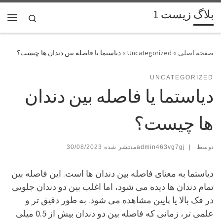
بلاگ زیست 1
پرش به محتوا
Search
فهر
»
Uncategorized
»
دیاستما یا فاصله بین دندان ها چیست؟
UNCATEGORIZED
دیاستما یا فاصله بین دندان
ها چیست؟
توسط
|
admin463vg7gj
30/08/2023
دیاستما به معنای فاصله بین دندان ها است. این فاصله بین
تمام دندان ها دیده می شود، اما اغلب بین دو دندان جلویی
در فک بالا یا پایین مشاهده می شود. به طور دقیق تر و
علمی تر، زمانی که فاصله بین دو دندان بیش از 0.5 میلی