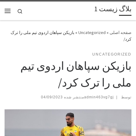
بلاگ زیست 1
پرش به محتوا
Search
فهر
»
Uncategorized
»
بازیکن سپاهان اردوی تیم ملی را ترک
کرد/
UNCATEGORIZED
بازیکن سپاهان اردوی تیم
ملی را ترک کرد/
توسط
|
admin463vg7gj
04/09/2023