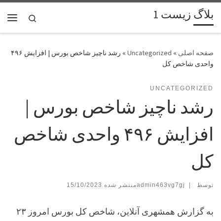
بلاگ زیست 1
پرش به محتوا
Search
فهر
»
Uncategorized
»
رشد ناچیز شاخص بورس | افزایش ۴۹۶
واحدی شاخص کل
UNCATEGORIZED
رشد ناچیز شاخص بورس |
افزایش ۴۹۶ واحدی شاخص
کل
توسط
|
admin463vg7gj
15/10/2023
به گزارش همشهری آنلاین، شاخص کل بورس امروز ۲۳