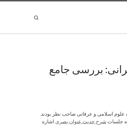
پرش به محتوا
Search
انی: بررسی جامع
ف علوم اسلامی و عرفانی صاحب نظر بودند.
 به جلسات
شرح حدیث عنوان بصری
اشاره