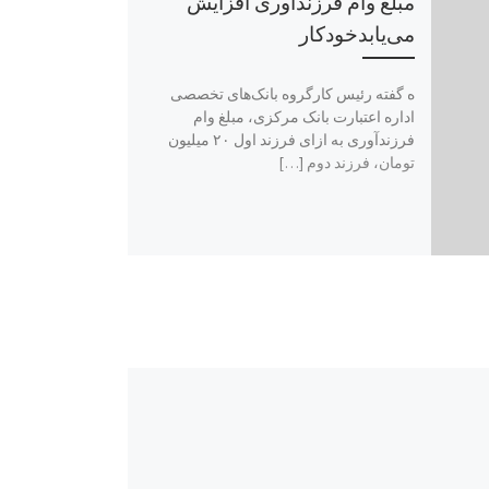
مبلغ وام فرزندآوری افزایش
می‌یابدخودکار
ه گفته رئیس کارگروه بانک‌های تخصصی
اداره اعتبارت بانک مرکزی، مبلغ وام
فرزندآوری به ازای فرزند اول ۲۰ میلیون
تومان، فرزند دوم […]