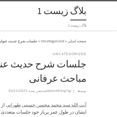
بلاگ زیست 1
بلاگ زیست 1
»
Uncategorized
»
جلسات شرح حدیث عنوان 
UNCATEGORIZED
جلسات شرح حدیث عنوا
مباحث عرفانی
توسط
|
admin463vg7gj
03/11/2023
آیت الله سید محمد محسن حسینی طهرانی
از 
ایشان در طول عمر پربار خود جلسات متعددی را