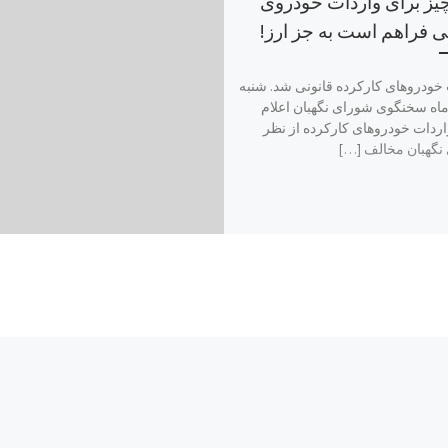
یز برای واردات خودروی
 فراهم است به جز ارز!
خودروهای کارکرده قانونی شد. شنبه
ر ماه سخنگوی شورای نگهبان اعلام
اردات خودروهای کارکرده از نظر
نگهبان مخالف […]