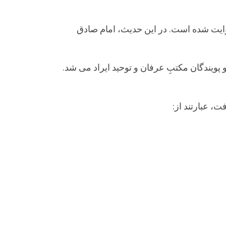
یت شده است. در این حدیث، امام صادق
یندگان مکتبِ عرفان و توحید ایراد می شد.
 عبارتند از: