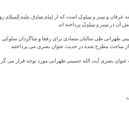
نه عرفان و
سیر و سلوک
است که از
امام صادق علیه السلام
روا
قش آن در
سیر و سلوک
پرداخته اند.
طهرانی طی سالیان متمادی برای رفقا و شاگردان سلوکی و پو
 از مباحث مطرح شده در حدیث عنوان بصری می پرداختند.
وان بصری آیت الله حسینی طهرانی مورد توجه قرار می گرفت،
ن