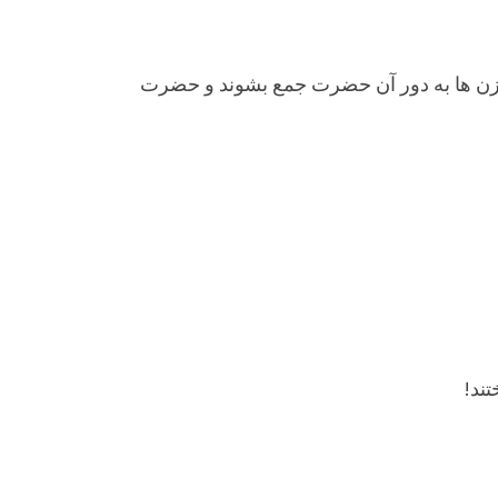
د و زن ها به دور آن حضرت جمع بشوند و حضرت
تند!