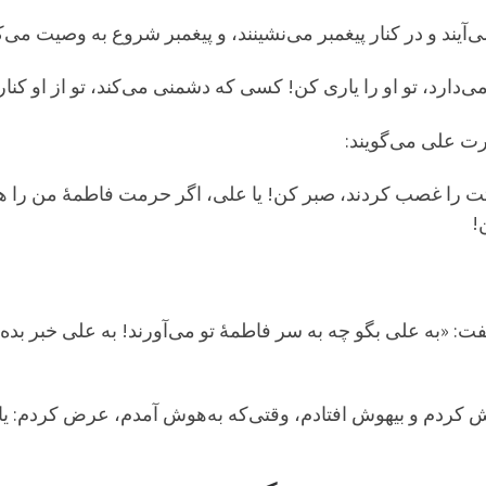
یند و در کنار پیغمبر می‌نشینند، و پیغمبر شروع به وصیت می‌کن
‌دارد، تو او را یاری کن! کسی که دشمنی می‌کند، تو از او کناره
رت علی می‌گویند:
افتت را غصب کردند، صبر کن! یا علی، اگر حرمت فاطمۀ من را ه
!
فت: «به علی بگو چه به سر فاطمۀ تو می‌آورند! به علی خبر بد
 کردم و بیهوش افتادم، وقتی‌که به‌هوش آمدم، عرض کردم: یا 