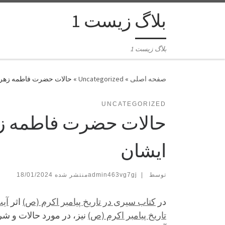
بلاگ زیست 1
بلاگ زیست 1
»
Uncategorized
»
حالات حضرت فاطمه زهرا (
UNCATEGORIZED
حالات حضرت فاطمه زهر
ایشان
توسط
|
admin463vg7gj
18/01/2024
در
کتاب سیری در تاریخ پیامبر اکرم (ص)
اثر
آی
تاریخ پیامبر اکرم (ص)
نیز، در مورد حالات و ش