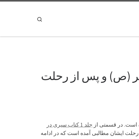
پرش به محتوا
Search
ر (ص) و پس از رحلت
 است. در قسمتی از
جلد 1 کتاب سیری در
رحلت ایشان مطالبی آمده است که در ادامه