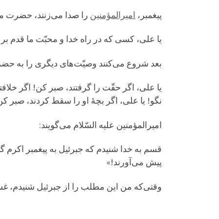
پیغمبر،
امیرالمؤمنین
را صدا می‌زنند، حضرت می‌آ
یا علی، کسی که در راه خدا و محبّت ما قدم برمی
بعد شروع می‌کنند وصیّت‌های دیگری را به حض
یا علی، اگر حقّت را گرفتند، صبر کن! اگر خل
نگو! یا علی، اگر بچۀ او را سقط کردند، صبر کن
امیرالمؤمنین علیه السّلام می‌گویند:
قسم به خدا شنیدم که جبرئیل به پیغمبر اکرم گ
پیش می‌آورند!»
وقتی‌که من این مطلب را از جبرئیل شنیدم، غش