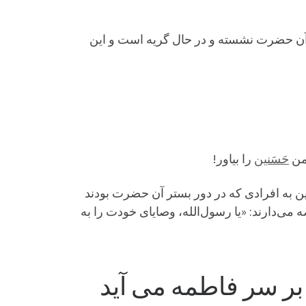
ر آن حضرت نشسته و در حال گریه است و این
 من
حَسَنین
را بیاور!
ین به افرادی که در دور بستر آن حضرت بودند
دارند: «یا رسول‌الله، وصایای خودت را به
 بر سر فاطمه می آید