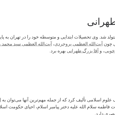
طهرانی
 ۲۴ محرم ۱۳۴۵ق در تهران متولد شد. وی تحصیلات ابتدایی و متوسطه خود را در 
ی چون
آیت‌الله العظمی بروجردی
،
آیت‌الله العظمی سید محمد 
 خویی
، و
آقا بزرگ طهرانی
بهره برد.
علوم اسلامی تألیف کرد که از جمله مهم‌ترین آنها می‌توان به
ا
فاطمه سلام الله علیه دختر پیامبر اسلام، احیای حکومت اسلا
بصری دارد.