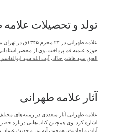
تولد و تحصیلات علامه 
علامه طهرانی در
حوزه علمیه قم پرداخت. وی از محضر استادان
الحق سید هاشم حدّاد
،
آیت الله سید ابوالقاسم
آثار علامه طهرانی
علامه طهرانی آثار متعددی در زمینه‌های مختلف 
اشاره کرد. وی همچنین کتاب‌هایی درباره حضرت 
آیات و احادیث، همچون آیه نور و حدیث عنوان 