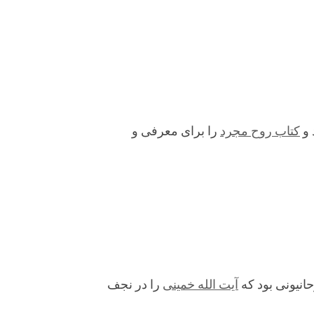
 و
کتاب روح مجرد
را برای معرفی و
انیونی بود که
آیت الله خمینی
را در نجف