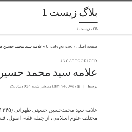
بلاگ زیست 1
بلاگ زیست 1
»
Uncategorized
»
علامه سید محمد حسین طه
UNCATEGORIZED
علامه سید محمد حسین
توسط
|
admin463vg7gj
25/01/2024
علامه سید محمدحسین حسینی طهرانی
مختلف علوم اسلامی، از جمله
فقه
، اصول، فل