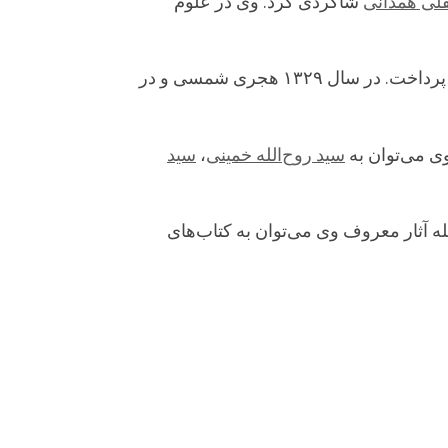
قلی همدانی
شاگردی کرد. وی در علوم
میرزا جواد آقا پس از چند سال اقامت در نجف، در سال ۱۳۲۱ هجری شمسی به تبریز بازگشت و به ترویج دین پرداخت. در سال ۱۳۲۹ هجری شمسی و در
وی می‌توان به
سید روح‌الله خمینی
،
سید
له آثار معروف وی می‌توان به کتاب‌های