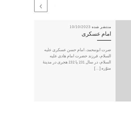
10/10/2023
امام عسکری
ضرت ابومحمد، امام حسن عسکری علیه
السلام، فرزند حضرت امام هادی علیه
السلام، در سال 231 یا 232 هجری در مدینۀ
منوّره […]