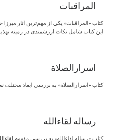
المراقبات
کتاب «المراقبات» یکی از مهم‌ترین آثار میرز
این کتاب شامل نکات ارزشمندی در زمینه تهذ
اسرارالصلاة
کتاب «اسرارالصلاة» به بررسی ابعاد مختلف نماز
رساله لقاءالله
کتاب «رساله لقاءالله» به بررسی مفهوم لقاءال