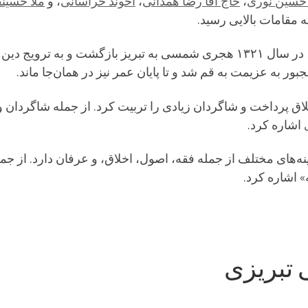
 حسین نوری
،
حاج آقا رضا همدانی
،
آخوند خراسانی
، و
ملا حسین
به مقامات بالایی رسید.
بور به عزیمت به قم شد و تا پایان عمر نیز در همان‌جا ماند.
خلاق پرداخت و شاگردان زیادی را تربیت کرد. از جمله شاگردان 
اشاره کرد.
ینه‌های مختلف از جمله فقه، اصول، اخلاق، و عرفان دارد. از جم
» اشاره کرد.
ی تبریزی