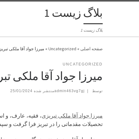
بلاگ زیست 1
بلاگ زیست 1
»
Uncategorized
»
میرزا جواد آقا ملکی تبریز
UNCATEGORIZED
میرزا جواد آقا ملکی تب
توسط
|
admin463vg7gj
25/01/2024
میرزا جواد آقا ملکی تبریزی
، فقیه، عارف، و اس
تحصیلات مقدماتی را در تبریز فرا گرفت و س