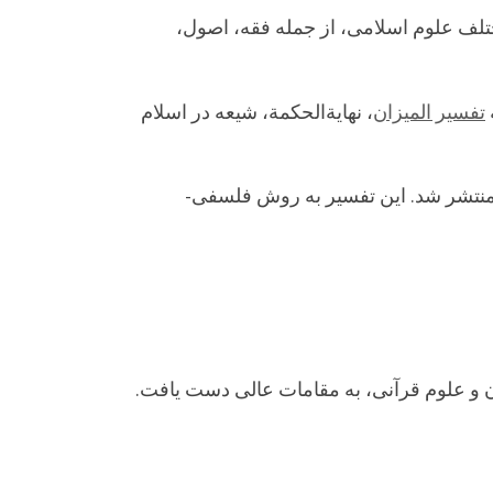
ختلف علوم اسلامی، از جمله فقه، اصول،
تفسیر المیزان
، نهایةالحکمة، شیعه در اسلام
ه از مهم‌ترین آثار علامه طباطبایی است، به مدت ۳۰ سال به رشته تحریر درآمد و در ۲۷ جلد منتشر شد. این تفسیر به روش فلسفی-
ن و علوم قرآنی، به مقامات عالی دست یافت.