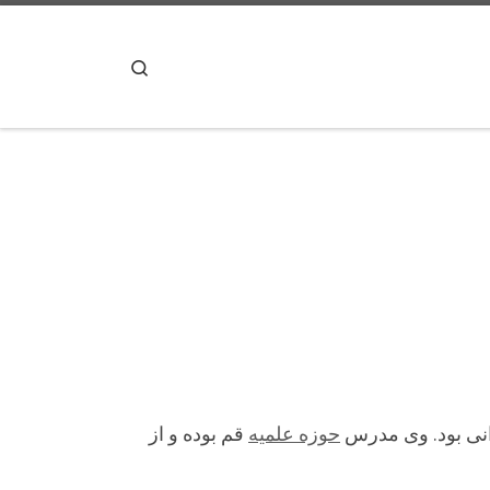
پرش به محتوا
Search
انی بود. وی مدرس
حوزه علمیه
قم بوده و از