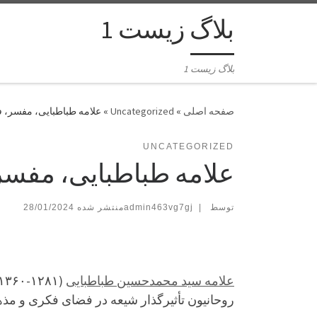
بلاگ زیست 1
بلاگ زیست 1
»
Uncategorized
»
علامه طباطبایی، مفسر، 
UNCATEGORIZED
علامه طباطبایی، مفسر
توسط
|
admin463vg7gj
28/01/2024
علامه سید محمدحسین طباطبایی
(۱۲۸۱-۱۳۶۰ش)، مفسر، فیلسوف، اصولی، فقیه،
روحانیون تأثیرگذار شیعه در فضای فکری و مذه