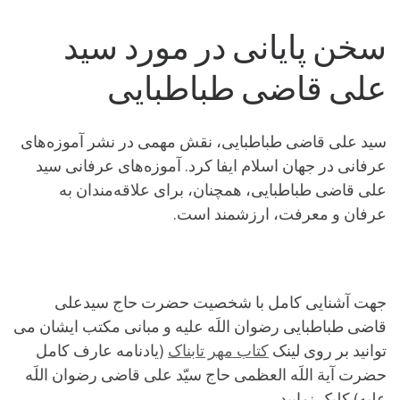
سخن پایانی در مورد سید
علی قاضی طباطبایی
سید علی قاضی طباطبایی، نقش مهمی در نشر آموزه‌های
عرفانی در جهان اسلام ایفا کرد. آموزه‌های عرفانی سید
علی قاضی طباطبایی، همچنان، برای علاقه‌مندان به
عرفان و معرفت، ارزشمند است.
جهت آشنایی کامل با شخصیت حضرت حاج سیدعلی
قاضی طباطبایی رضوان اللَه علیه و مبانی مکتب ایشان می
توانید بر روی لینک
کتاب مهر تابناک
(يادنامه عارف کامل
حضرت آیة اللَه العظمی حاج سیّد علی قاضی رضوان اللَه
علیه) کلیک نمایید.