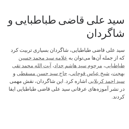
سید علی قاضی طباطبایی و
شاگردان
سید علی قاضی طباطبایی، شاگردان بسیاری تربیت کرد
که از جمله آن‌ها می‌توان به
علامه سید محمد حسین
طباطبایی
،
مرحوم سید هاشم حداد
،
آیت الله محمد تقی
بهجت
،
شیخ عباس قوچانی
،
حاج سید حسن مسقطی
و
سید احمد کربلایی
اشاره کرد. این شاگردان، نقش مهمی
در نشر آموزه‌های عرفانی سید علی قاضی طباطبایی ایفا
کردند.