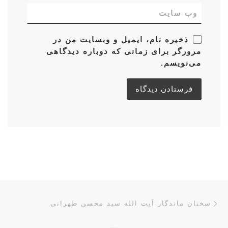
وب‌ سایت
ذخیره نام، ایمیل و وبسایت من در
مرورگر برای زمانی که دوباره دیدگاهی
می‌نویسم.
ناوبری پست‌ها
نوشته قبلی
سخنان ماندگار آیت الله سید محسن طهرانی