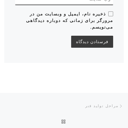
ذخیره نام، ایمیل و وبسایت من در
مرورگر برای زمانی که دوباره دیدگاهی
می‌نویسم.
ناوبری پست‌ها
نوشته قبلی
مراحل تولید فنر
بازگشت به صفحه اصلی