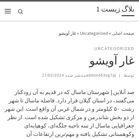
بلاگ زیست 1
پرش به محتوا
Search
فهر
»
Uncategorized
»
غار آویشو
UNCATEGORIZED
غار آویشو
توسط
|
admin463vg7gj
27/02/2024
صد آنلاین | شهرستان ماسال که در قدیم به آن رودکنار
می‌گفتند، در استان گیلان قرار دارد. فاصله‌ ماسال تا شهر
رشت ۵۰ کیلومتر و در شمال غربی آن واقع است. این شهر
از دو بخش شاندرمن و مرکزی تشکیل شده است. از نظر
جغرافیایی ماسال از سه ناحیه جلگه‌ای، کوهپایه‌ای
وکوهستانی تشکیل یافته و مهم‌ترین ارتفاعات آن