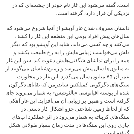
است. گفته می‌شود این غار نام خودر از چشمه‌ای که در
نزدیکی آن قرار دارد، گرفته است.
داستان معروف شدن غار آویشو از آنجا شروع می‌شود که
سال‌های پیش افراد بومی این منطقه این غار را کشف
می‌کنند و چه کسی می‌داند، شاید این آویشو بود که دیگر
دلش می‌خواست زیبایی‌هایش را به رخ طبیعت بکشد و
همه را برای تماشای شگفتی‌هایش دعوت کند. سن این غار
به میلیون‌ها سال پیش می‌رسد و زمین‌شناسان می‌گویند از
عمر آن ۷۵ میلیون سال می‌گذرد. این غار در مجاورت
سنگ‌های دگرگونی کمپلکس شاندرمن که بقایای دگرگون
شده از پوسته‌ اقیانوسی «پالئوتتیس» به شمار می‌روند جای
گرفته است و همین بر زیبایی آن می‌افزاید. این غار آهکی
که از لحاظ زمین شناختی جزو اشکال کار دستی در
سنگ‌های کربناته به شمار می‌رود در اثر عملکرد آب‌های
جاری روی این سنگ‌ها در مدت زمان بسیار طولانی شکل
گرفته است.