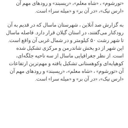
«تورشوم» ، «شاه معلم»، «ریسبند» و رودهای مهم آن
«ارس نیک»، «در آن بر» و «میله سرا» است.
به گزارش صد آنلاین ، شهرستان ماسال که در قدیم به آن
رودکنار می‌گفتند، در استان گیلان قرار دارد. فاصله‌ ماسال
تا شهر رشت ۵۰ کیلومتر و در شمال غربی آن واقع است.
این شهر از دو بخش شاندرمن و مرکزی تشکیل شده
است. از نظر جغرافیایی ماسال از سه ناحیه جلگه‌ای،
کوهپایه‌ای وکوهستانی تشکیل یافته و مهم‌ترین ارتفاعات
آن «تورشوم» ، «شاه معلم»، «ریسبند» و رودهای مهم آن
«ارس نیک»، «در آن بر» و «میله سرا» است.