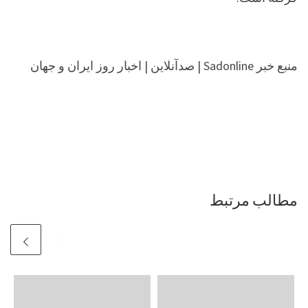
منبع خبر Sadonline | صدآنلاین | اخبار روز ایران و جهان
مطالب مرتبط