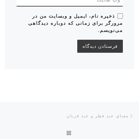
ذخیره نام، ایمیل و وبسایت من در
مرورگر برای زمانی که دوباره دیدگاهی
می‌نویسم.
ناوبری پست‌ها
نوشته قبلی
معناي‌ عيد فطر و عيد قربان
بازگشت به صفحه اصلی