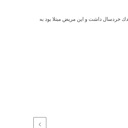
كودك خردسال داشت و اين مريض مبتلا بود به