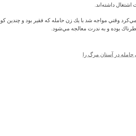
اشتغال داشته‌اند.
ر مي‌كرد وقتي مواجه شد با يك زن حامله كه فقير بود و چندين 
رناك بوده و به ندرت معالجه مي‌شود.
حامله در آستان مرگ را