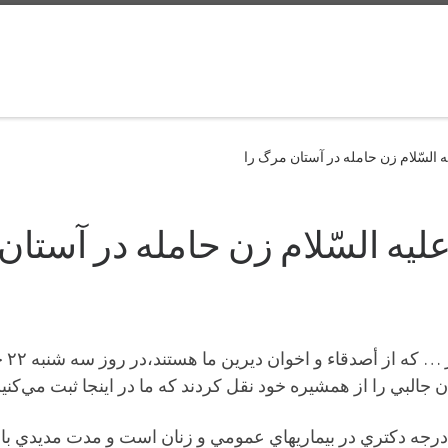
السّلام زن حامله در آستان مرگ را
ه السّلام زن حامله در آستان
دوس
لبي را از همشيره خود نقل كردند كه ما در اينجا ثبت مي‌كنيم
درجه دكتري در بيماريهاي عمومي و زنان است و مدت مديدي با