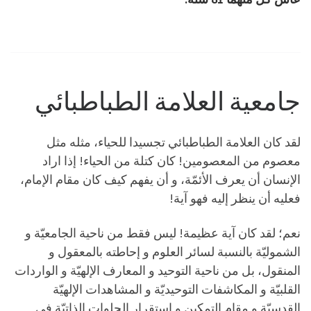
جامعية العلامة الطباطبائي
لقد كان العلامة الطباطبائي تجسيدا للحياء، مثله مثل
معصوم من المعصومين! كان كتلة من الحياء! إذا اراد
الإنسان أن يعرف الأئمّة، و أن يفهم كيف كان مقام الإمام،
فعليه أن ينظر إليه فهو آية!
نعم؛ لقد كان آية عظيمة! ليس فقط من ناحية الجامعيّة و
الشموليّة بالنسبة لسائر العلوم و إحاطته بالمعقول و
المنقول، بل من ناحية التوحيد و المعارف الإلهيّة و الواردات
القلبيّة و المكاشفات التوحيديّة و المشاهدات الإلهيّة
القدسيّة و مقام التمكين و استقرار الجلوات الذاتيّة في