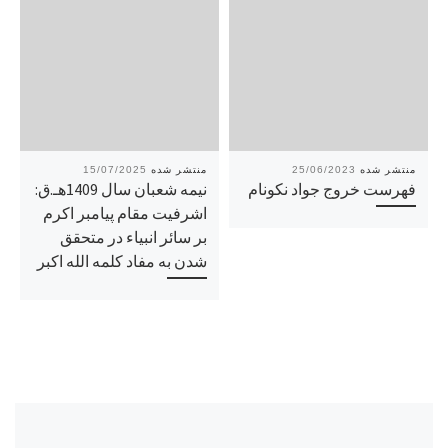
15/07/2025
25/06/2023
فهرست خروج جواد نکونام
نیمه شعبان سال 1409هـ.ق:
اشرفیت مقام پیامبر اكرم
بر سائر انبیاء در متحقق
شدن به مفاد كلمه الله اكبر