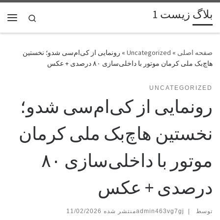
بلاگ زیست 1
پرش به محتوا
Search
فهر
»
Uncategorized
»
رونمایی از کی‌ام‌سی شدو؛ نخستین
هاچ‌بک ملی کرمان موتور با داخلی‌سازی ۸۰ درصدی + عکس
UNCATEGORIZED
رونمایی از کی‌ام‌سی شدو؛
نخستین هاچ‌بک ملی کرمان
موتور با داخلی‌سازی ۸۰
درصدی + عکس
توسط
|
admin463vg7gj
11/02/2026