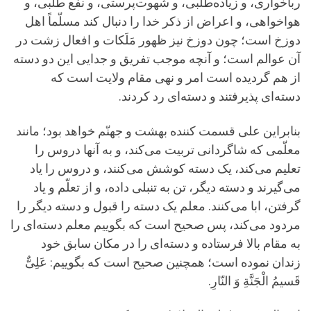
رباخوارى، و زیاده‌طلبى، و شهوت‌پرستى، و نفع طلبى، و
هواخواهى، و اعراض از ذکر خدا را دنبال کند مسلّماً اهل
دوزخ است؛ چون دوزخ نیز ظهور مَلَکات و افعال زشت در
آن عوالم است؛ و آنچه موجب تفریق و جدایى این دو دسته
از هم گردیده است امر و نهى مقام ولایت است که
دسته‌اى پذیرفتند و دسته‌اى رد کردند.
بنابراین على قسمت کننده بهشت و جهنّم خواهد بود؛ مانند
معلّمى که شاگردانى تربیت مى‌کند، و به آنها دروس را
تعلیم مى‌کند، یک دسته کوشش می‌کنند، و دروس را یاد
مى‌گیرند و دسته دیگر، تن به تنبلى داده، و از تعلّم و یاد
گرفتن، ابا مى‌کنند. معلم یک دسته را قبول و دسته دیگر را
مردود مى‌کند، پس صحیح است که بگوییم معلم دسته‌اى را
به مقام بالا فرستاده و دسته‌اى را در مکان سابق خود
زندان نموده است؛ همچنین صحیح است که بگوییم:
عَلِىٌّ
قَسیمُ الْجَنَّةِ وَ النّارِ.