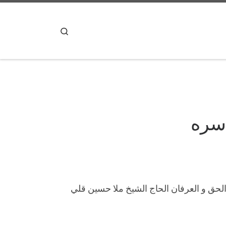
پرش به محتوا
Search
 سره
ة الحق و العرفان الحاج الشيخ ملا حسين قلي