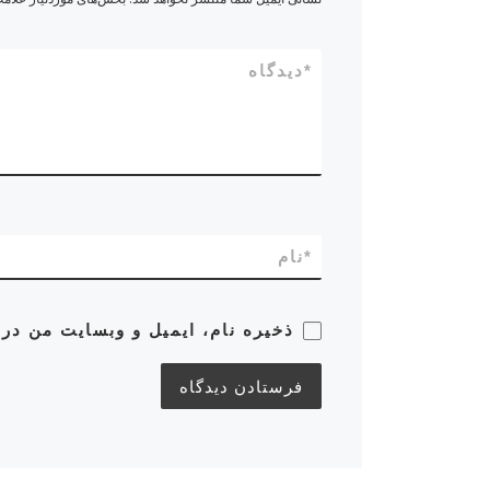
*
دیدگاه
*
نام
ذخیره نام، ایمیل و وبسایت من در 