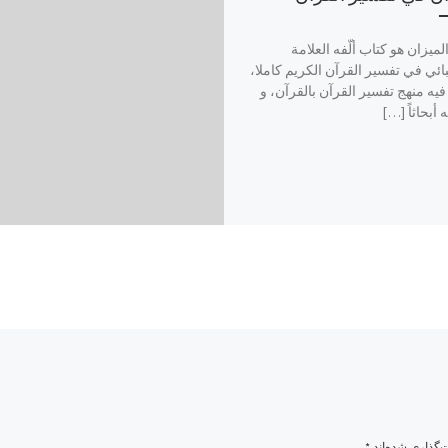
ميزان هو كتاب ألّفه العلامة
ائي في تفسير القرآن الكريم كاملا،
فيه منهج تفسير القرآن بالقرآن، و
 أبحاثاً […]
‌گذاری شده‌اند
*