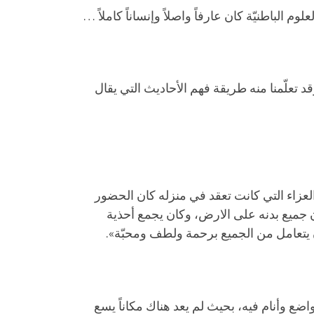
م الباطنيّة كان عارفاً واصلاً وإنساناً كاملاً …
قد تعلّمنا منه طريقة فهم الأحاديث التي يقال
 العزاء التي كانت تعقد في منزله كان الحضور
جميع بدنه على الارض، وكان يجمع أحذية
وكان يتعامل من الجميع برحمة ولطف ومحبّة».
ع وأنام فيه، بحيث لم يعد هناك مكاناً يسع