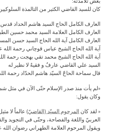
بعض تلامذته:
كان للسيد القاضي الكثير من التالمذة السلوكيي
العارف الكامل الحاج السيد هاشم الحداد قدس
العارف الكامل العلامة السيد محمد حسين الط
العارف الكامل آية الله الحاج السيد حسن ا
آية الله الحاج الشيخ عباس قوچاني رحمة الله عل
آية الله الحاج الشيخ محمد تقي بهجت رحمة الله
السيد علي القاضي عارفٌ و فقيهٌ لا ‌نظير له
قال سماحة الحاجّ السيّد هاشم الحدّاد رحمة الله
«لم يأت منذ صدر الإسلام حتّى الآن في مثل شمو
وكان يقول:
« لقد كان
المرحوم السيّد (القاضيّ
) عالماً لا م
العربيّ واللغة والفصاحة، وحتّى في التجويد والقر
ويقول المرحوم العلامة الطهراني رضوان الله عل