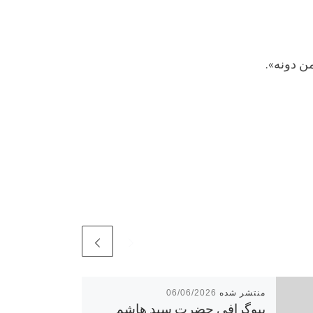
من دونه».
06/06/2026
بیوگرافی حضرت سید هاشم