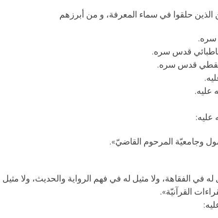
ن الذين حلقوا في سماء المعرفة، و من أبرزهم
 سره.
باطبائي قدس سره.
لمسقطي قدس سره.
يه.
 عليه.
 عليه:
ل وجامعيّة المرحوم القاضيّ».
ثيل له في الفقاهة، ولا مثيل له في فهم الرواية والحديث، ولا مثيل 
اءات القرآنيّة».
يه: