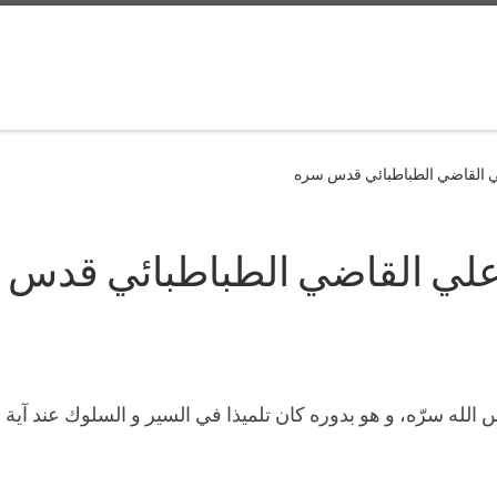
لي القاضي الطباطبائي قدس سره
د علي القاضي الطباطبائي قدس
دّس الله سرّه، و هو بدوره كان تلميذا في السير و السلوك عند آي