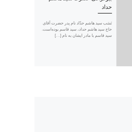
حداد
نَسَب سید هاشم حدّاد نام پدر حضرت آقاى
حاج سید هاشم حداد، سید قاسم بوده‌است.
سید قاسم با مادر ایشان به نام […]