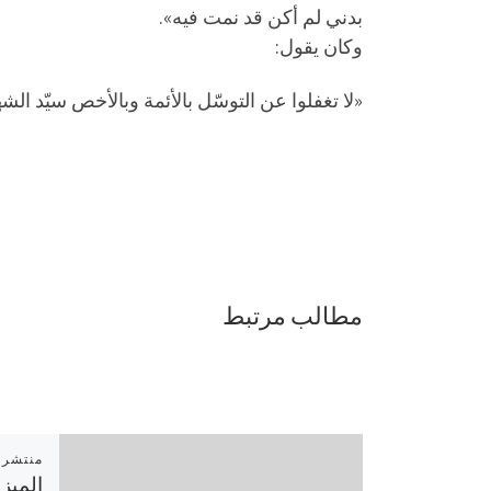
بدني لم أكن قد نمت فيه».
وكان يقول:
«لا تغفلوا عن التوسّل بالأئمة وبالأخص سيّد الش
مطالب مرتبط
 علامه
الميز