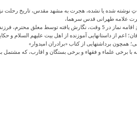
اتِ نوشته شده یا نشده، هجرت به مشهد مقدس، تاریخ رحلت نزد
ضرت علامه طهرانی قدس سرهما،
ط معلق محترم، فرزند علامه
رفان؛ اعم از داستانهایی آموزنده از اهل بیت علیهم السلام و حکا
عی؛ همچون برداشتهایی از کتاب «برادران امیدوار»
لامه با برخی علماء و فقهاء و برخی بستگان و اقارب، که مشتمل 