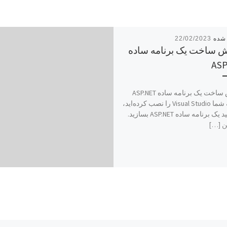
22/02/2023
 ساخت یک برنامه ساده
ASP
آموزش ساخت یک برنامه ساده ASP.NET
حال که شما Visual Studio را نصب کرده‌اید،
می‌توانید یک برنامه ساده ASP.NET بسازید.
ن […]