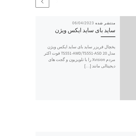
06/04/2023
ساید بای ساید ایکس ویژن
یخچال فریزر ساید بای ساید ایکس ویژن
مدل TS551-AWD/TS551-ASD 20 فوت اکثر
مردم Xvision را با تلویزیون و گجت های
دیجیتالی مانند […]