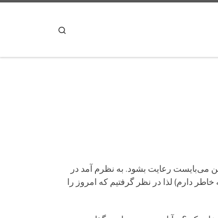
پرش به محتوا
Search
ین می‌بایست رعایت بشود. به نظرم آمد در
اطر دارم) لذا در نظر گرفتیم كه امروز را