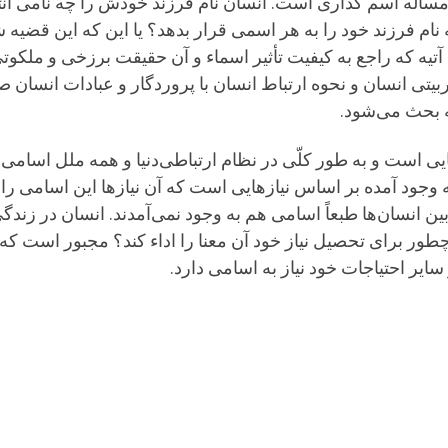
مسأله اسم گذاری است. انسان نام فرزند خودش را چه نامی انتخ
ه نام فرزند خود را به هر اسمی قرار بدهد؟ یا این كه این قضی
حث آتیه كه راجع به كیفیت تأثیر اسماء و آن حقیقت برزخی و ملك
بیتی انسان و نحوه ارتباط انسان با پروردگار و عبادات انسان
ه بحث می‌شود.
 است و به طور كلّی در نظام ارتباطی‌دنیا و همه ملل اسامی ب
وجود آمده بر اساس نیازهایی است كه آن نیازها این اسامی را به 
ن انسان‌ها طبعاً اسامی هم به وجود نمی‌آمدند. انسان در زندگی 
طور برای تحصیل نیاز خود آن معنا را اداء كند؟ مجبور است كه
ایر احتیاجات خود نیاز به اسامی دارد.