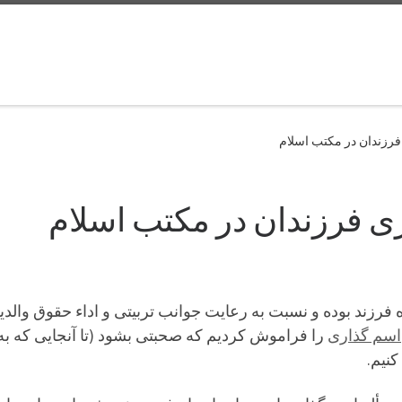
فرزندان در مكتب اسلام
ى فرزندان در مكتب اسلام
فرزند بوده و نسبت به رعایت جوانب تربیتی و اداء حقوق والد
اسم گذاری
را فراموش كردیم كه صحبتی بشود (تا آنجایی كه به خ
نیم.