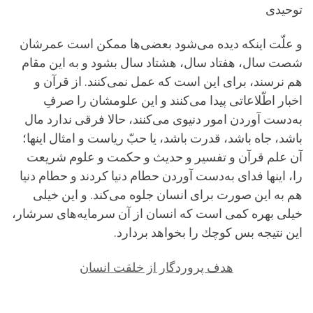
توحیدی
و علّت اینكه دیده می‌شود بعضی‌ها ممكن است عمرشان
شصت سال، هفتاد سال، هشتاد سال بشود و به این مقام
هم نرسند، برای این است كه عمل نمی‌كنند. از قرآن و
اخبار اطّلاعاتی پیدا می‌كنند و این علومشان را صرفِ
به‌دست آوردن امور دنیوی می‌كنند، حالا فرقی ندارد مال
باشد، جاه باشد، قدرت باشد، یا حبّ ریاست و امثال اینها؛
آن علم قرآن و تفسیر و حدیث و حكمت و علوم شریعت
را، اینها فدای به‌دست آوردن حطام دنیا كردند و حطام دنیا
هم به این صورت برای انسان جلوه می‌كند. و این خیلی
خیلی بهره كمی است كه انسان از آن سرمایه‌های سرشار،
این نتیجه بس كوچك را بخواهد بردارد.
هدف پروردگار از خلقت انسان