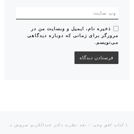
وب‌ سایت
ذخیره نام، ایمیل و وبسایت من در
مرورگر برای زمانی که دوباره دیدگاهی
می‌نویسم.
ناوبری پست‌ها
نوشته قبلی
کتاب افق وحی – نقد نظريه دکتر عبدالكريم سروش درباره وحى