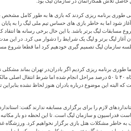
 طوری برنامه ریزی کردند که بازی ها به طور کامل مشخص باشد
 آغاز شود اما به خاطر بازی های حساس تیم ملی لیگ را به پایان 
م که نزدیک شروع مسابقات لیگ برتر باشد. با این حال برخی رسانه ها ا
 جلسه سازمان لیگ تصمیم گیری خودهیم کرد اما قطعا شروع مساب
ا طوری برنامه ریزی کردیم اگر بادران‌در تهران بماند مشکلی ن
 که البته این موضوع درباره بادران هنوز لحاظ نشده بنابراین 
انداردهای لازم را برای برگزاری مسابقه ندارند گفت: استاندارده
یاست فدراسیون و سازمان لیگ است. تا این لحظه دو بار مکاتب
 به خاطر مشکلات هتل بازی برگزار نخواهیم کرد. ورزشگاه غد
 شود. ما در ورزشگاه تختی جم مشکل چمن داریم که باید این و