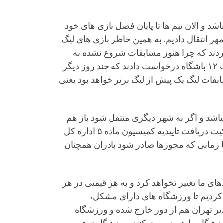
 و الان تیم ها تا پایان فصل بازی های خود
مهر انتقال دادیم. به همین خاطر بازی های لیگ
نتقاد کردند که چرا هنوز مسابقات شروع نشده به
تعویق افتاده در صورتی که ایجاد فاصله زیاد میان آغاز لیگ برتر و لیگ یک شرایط را دشوار می کرد. در این مدت ۱۲ باشگاه درخواست دادند که چند روز دیگر
قات لیگ یک پیش از لیگ برتر خواهد بود یعنی
باشد و اگر به شهر دیگری منتقل شود باز هم
مشکلی ایجاد نشود. درباره انتقال مالکیت باشگاه ۴۰ تا ۵۰ درصد مراحل انجام شده اما شرط انتقال اصلی مالکیت دریافت تاییدیه کمیسیون ماده ۵ اداره کل
تا زمانی که مجوزها صادر شود بادران همچنان
ای ما تغییر نخواهد کرد و به هر قیمتی در هر
ه کردیم تا ورزشگاه های دارای مشکل،
یر تهران هم از دور خارج شده و ورزشگاه
رزشگاه را هم درست کنند. ورزشگاه تختی