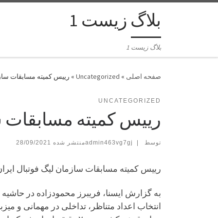
بلاگ زیست 1
بلاگ زیست 1
»
Uncategorized
»
رییس کمیته مسابقات سازم
UNCATEGORIZED
رییس کمیته مسابقات سا
توسط
|
admin463vg7gj
28/09/2021
رییس کمیته مسابقات سازمان لیگ فوتبال ایران 
به گزارش ایسنا، فریبرز محمودزاده در حاشیه
انتخاب اعداد متناظر، تداخلی در مهمانی و میزب