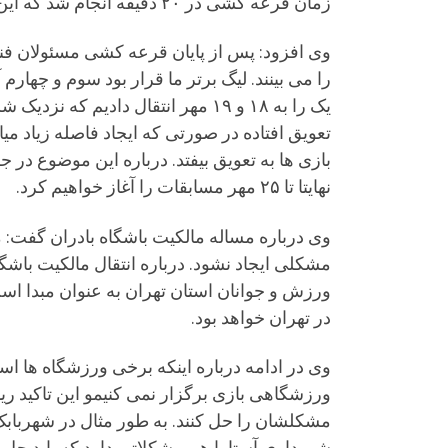
زمان قرعه کشی در ۲۰ دقیقه انجام‌ شد که این حاصل تلاش همکارانمان در سازمان لیگ بود.
وی افزود: پس از پایان قرعه کشی مسئولان فنی
را می بینند. لیگ برتر ما قرار بود سوم و چهارم
یک را به ۱۸ و ۱۹ مهر انتقال دادی
بازی ها به تعویق بیفتد. درباره این موضوع در
نهایتا تا ۲۵ مهر مسابقات را آغاز خواهیم کرد.
وی درباره مساله مالکیت باشگاه بادران گفت: م
ورزش و جوانان استان تهران به عنوان مبدا است
در تهران خواهد بود.
وی در ادامه درباره اینکه برخی ورزشگاه ها است
ورزشگاهی بازی برگزار نمی کنیمو این‌ تاکید ر
مشکلشان را حل کنند. به طور مثال در شهربابک
شهرداری آستارا هم مشکلاتی دارد که باید حل