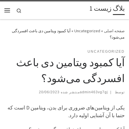
بلاگ زیست 1
پرش به محتوا
Search
فهر
»
Uncategorized
»
آیا کمبود ویتامین دی باعث افسردگی
می‌شود؟
UNCATEGORIZED
آیا کمبود ویتامین دی باعث
افسردگی می‌شود؟
توسط
|
admin463vg7gj
20/06/2023
یکی از ویتامین‌های ضروری برای بدن، ویتامین D است که
حتما با آن آشنایی اولیه دارد.