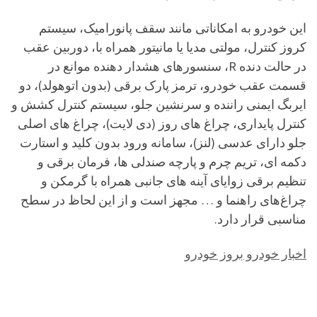
این خودرو به امکاناتی مانند سقف پانورامیک، سیستم
کروز کنترل، مولتی مدیا یا مانیتور همراه با، دوربین عقب
در حالت دنده R، سنسورهای هشدار دهنده موانع در
قسمت عقب خودرو، ترمز پارک برقی (بدون اتوهولد)، دو
ایربگ ایمنی راننده و سرنشین جلو، سیستم کنترل کشش و
کنترل پایداری، چراغ های روز (دی لایت)، چراغ های اصلی
جلو دارای عدسی (لنز)، سامانه ورود بدون کلید و استارت
دکمه ای، تریم چرم و پارچه صندلی ها، فرمان برقی و
تنظیم برقی زوایای آینه های جانبی همراه با گرمکن و
چراغ‌های راهنما و … مجهز است و از این لحاظ در سطح
مناسبی قرار دارد.
اخبار خودرو بروز خودرو