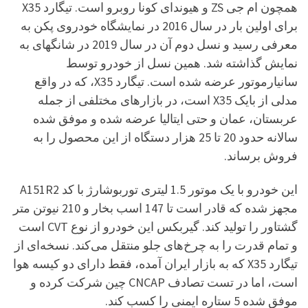
همچون ام جی ZS و هیوندای کونا روبرو است. تیگارد X35
برای اولین بار در سال 2016 در نمایشگاه خودروی پکن به
معرفی رسید و نسل دوم آن در سال 2019 در شانگهای به
نمایش گذاشته شد. همین نسل از خودرو توسط
سانیارموتور عرضه شده است. تیگارد X35، که در واقع
مدلی از بایک X35 است، در بازارهای مختلفی از جمله
عربستان، عمان و حتی ایتالیا عرضه شده و موفق شده
سالانه حدود 20 تا 25 هزار دستگاه از این محصول را به
فروش برساند.
این خودرو با یک موتور 1.5 لیتری توربوشارژ با کد A151R2
مجهز شده که قادر است تا 147 اسب بخار و 210 نیوتن متر
گشتاور را تولید کند. گیربکس این خودرو از نوع CVT است
و تمام قدرت را به چرخ‌های جلو منتقل می‌کند. نسخه‌ای از
تیگارد X35 که به بازار ایران آمده، فقط دارای دو کیسه هوا
است، اما در تست تصادف CNCAP چین شرکت کرده و
موفق شده 5 ستاره ایمنی را کسب کند.